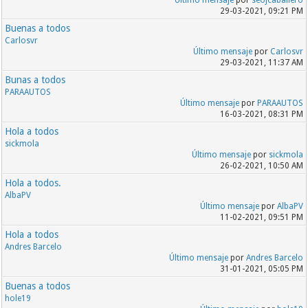
29-03-2021, 09:21 PM
Buenas a todos
Carlosvr
Último mensaje
por
Carlosvr
29-03-2021, 11:37 AM
Bunas a todos
PARAAUTOS
Último mensaje
por
PARAAUTOS
16-03-2021, 08:31 PM
Hola a todos
sickmola
Último mensaje
por
sickmola
26-02-2021, 10:50 AM
Hola a todos.
AlbaPV
Último mensaje
por
AlbaPV
11-02-2021, 09:51 PM
Hola a todos
Andres Barcelo
Último mensaje
por
Andres Barcelo
31-01-2021, 05:05 PM
Buenas a todos
hole19