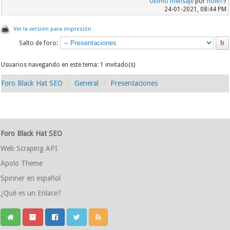
Último mensaje
por
hole19
24-01-2021, 08:44 PM
Ver la versión para impresión
Salto de foro:
Usuarios navegando en este tema: 1 invitado(s)
Foro Black Hat SEO
General
Presentaciones
Foro Black Hat SEO
Web Scraping API
Apolo Theme
Spinner en español
¿Qué es un Enlace?