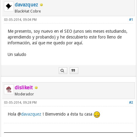
davazquez
BlackHat Cobre
03-05-2014, 09:04 PM
#1
Me presento, soy nuevo en el SEO (unos seis meses estudiando,
aprendiendo y probando) y he descubierto este foro lleno de
información, así que me quedo por aquí.
Un saludo
dislikeit
Moderador
03-05-2014, 09:28 PM
#2
Hola @
davazquez
! Bienvenido a ésta tu casa