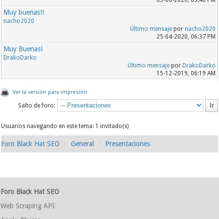
Muy buenas!!
nacho2020
Último mensaje
por
nacho2020
25-04-2020, 06:37 PM
Muy Buenas!
DrakoDarko
Último mensaje
por
DrakoDarko
15-12-2019, 06:19 AM
Ver la versión para impresión
Salto de foro:
Usuarios navegando en este tema: 1 invitado(s)
Foro Black Hat SEO
General
Presentaciones
Foro Black Hat SEO
Web Scraping API