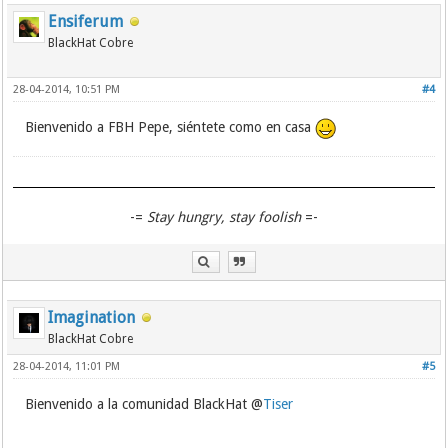
Ensiferum
BlackHat Cobre
28-04-2014, 10:51 PM
#4
Bienvenido a FBH Pepe, siéntete como en casa
-=
Stay hungry, stay foolish
=-
Imagination
BlackHat Cobre
28-04-2014, 11:01 PM
#5
Bienvenido a la comunidad BlackHat @
Tiser