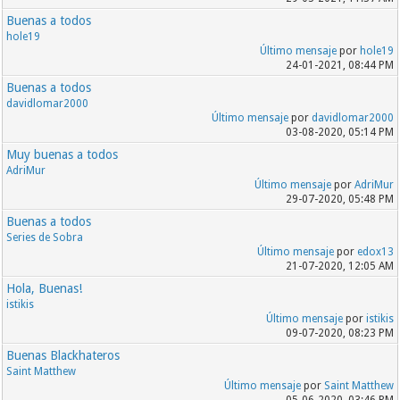
Buenas a todos
hole19
Último mensaje
por
hole19
24-01-2021, 08:44 PM
Buenas a todos
davidlomar2000
Último mensaje
por
davidlomar2000
03-08-2020, 05:14 PM
Muy buenas a todos
AdriMur
Último mensaje
por
AdriMur
29-07-2020, 05:48 PM
Buenas a todos
Series de Sobra
Último mensaje
por
edox13
21-07-2020, 12:05 AM
Hola, Buenas!
istikis
Último mensaje
por
istikis
09-07-2020, 08:23 PM
Buenas Blackhateros
Saint Matthew
Último mensaje
por
Saint Matthew
05-06-2020, 03:46 PM