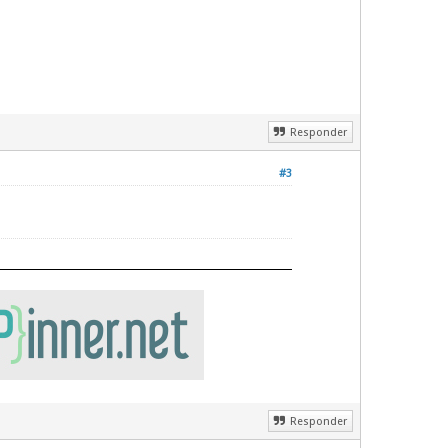
Responder
#3
Responder