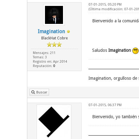
07-01-2015, 05:20 PM
(Última modificación: 07-01-20
Bienvenido a la comuni
Imagination
BlackHat Cobre
Saludos
Imagination
Mensajes: 211
Temas: 3
Registro en: Apr 2014
Reputación:
0
Imagination, orgulloso de
Buscar
07-01-2015, 06:37 PM
Bienvenido, yo también