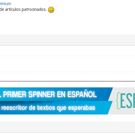
remium
e artículos patrocinados.