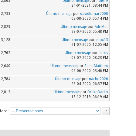
2,865
Último mensaje
por
hole19
24-01-2021, 08:44 PM
2,733
Último mensaje
por
davidlomar2000
03-08-2020, 05:14 PM
2,829
Último mensaje
por
AdriMur
29-07-2020, 05:48 PM
3,128
Último mensaje
por
edox13
21-07-2020, 12:05 AM
2,762
Último mensaje
por
istikis
09-07-2020, 08:23 PM
2,640
Último mensaje
por
Saint Matthew
05-06-2020, 03:46 PM
2,784
Último mensaje
por
nacho2020
25-04-2020, 06:37 PM
2,813
Último mensaje
por
DrakoDarko
15-12-2019, 06:19 AM
 foro: