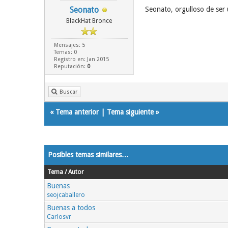
Seonato
Seonato, orgulloso de ser
BlackHat Bronce
Mensajes: 5
Temas: 0
Registro en: Jan 2015
Reputación:
0
Buscar
«
Tema anterior
|
Tema siguiente
»
Posibles temas similares…
Tema / Autor
Buenas
seojcaballero
Buenas a todos
Carlosvr