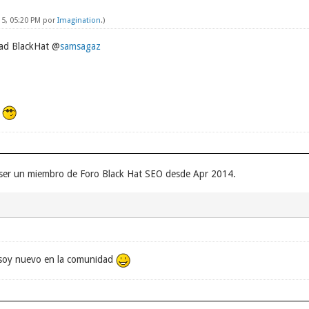
15, 05:20 PM por
Imagination
.)
dad BlackHat @
samsagaz
 ser un miembro de Foro Black Hat SEO desde Apr 2014.
 soy nuevo en la comunidad