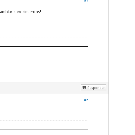
#1
cambiar conocimientos!
Responder
#2