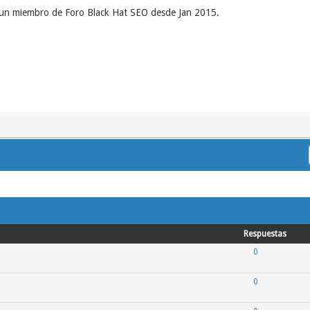
 un miembro de Foro Black Hat SEO desde Jan 2015.
Respuestas
0
0