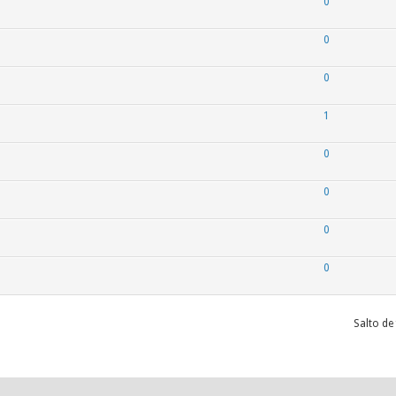
0
0
0
1
0
0
0
0
Salto de