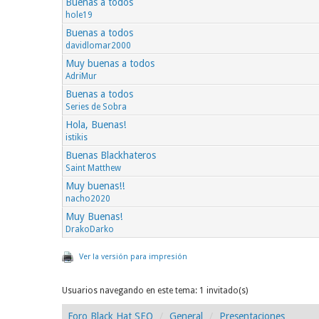
Buenas a todos
hole19
Buenas a todos
davidlomar2000
Muy buenas a todos
AdriMur
Buenas a todos
Series de Sobra
Hola, Buenas!
istikis
Buenas Blackhateros
Saint Matthew
Muy buenas!!
nacho2020
Muy Buenas!
DrakoDarko
Ver la versión para impresión
Usuarios navegando en este tema: 1 invitado(s)
Foro Black Hat SEO
General
Presentaciones