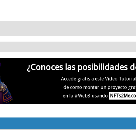
¿Conoces las posibilidades d
Accede gratis a este Video Tutoria
de como montar un proyecto gra
en la #Web3 usando
NFTs2Me.c