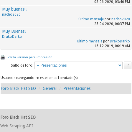
05-06-2020, 03:46 PM
Muy buenas!!
nacho2020
Último mensaje
por
nacho2020
25-04-2020, 06:37 PM
Muy Buenas!
DrakoDarko
Último mensaje
por
DrakoDarko
15-12-2019, 06:19 AM
Ver la versión para impresión
Salto de foro:
Usuarios navegando en este tema: 1 invitado(s)
Foro Black Hat SEO
General
Presentaciones
Foro Black Hat SEO
Web Scraping API