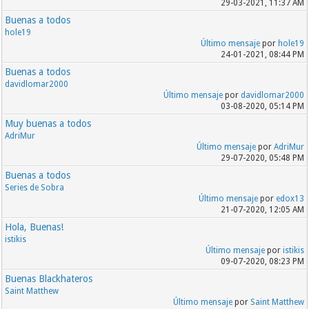
29-03-2021, 11:37 AM
Buenas a todos
hole19
Último mensaje
por
hole19
24-01-2021, 08:44 PM
Buenas a todos
davidlomar2000
Último mensaje
por
davidlomar2000
03-08-2020, 05:14 PM
Muy buenas a todos
AdriMur
Último mensaje
por
AdriMur
29-07-2020, 05:48 PM
Buenas a todos
Series de Sobra
Último mensaje
por
edox13
21-07-2020, 12:05 AM
Hola, Buenas!
istikis
Último mensaje
por
istikis
09-07-2020, 08:23 PM
Buenas Blackhateros
Saint Matthew
Último mensaje
por
Saint Matthew