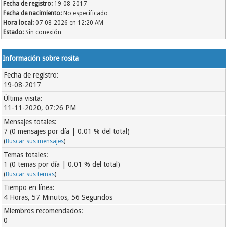
Fecha de registro:
19-08-2017
Fecha de nacimiento:
No especificado
Hora local:
07-08-2026 en 12:20 AM
Estado:
Sin conexión
Información sobre rosita
Fecha de registro:
19-08-2017
Última visita:
11-11-2020, 07:26 PM
Mensajes totales:
7 (0 mensajes por día | 0.01 % del total)
(
Buscar sus mensajes
)
Temas totales:
1 (0 temas por día | 0.01 % del total)
(
Buscar sus temas
)
Tiempo en línea:
4 Horas, 57 Minutos, 56 Segundos
Miembros recomendados:
0