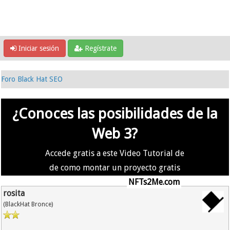
Iniciar sesión
Regístrate
Foro Black Hat SEO
¿Conoces las posibilidades de la
Web 3?
Accede gratis a este Video Tutorial de
de como montar un proyecto gratis
en la #Web3 usando
NFTs2Me.com
rosita
(BlackHat Bronce)