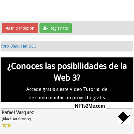
Iniciar sesión
Regístrate
Foro Black Hat SEO
¿Conoces las posibilidades de la
Web 3?
Accede gratis a este Video Tutorial de
de como montar un proyecto gratis
en la #Web3 usando
NFTs2Me.com
Rafael Vasquez
(BlackHat Bronce)