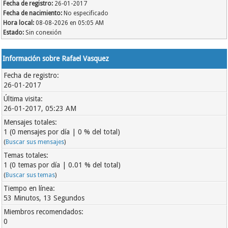
Fecha de registro:
26-01-2017
Fecha de nacimiento:
No especificado
Hora local:
08-08-2026 en 05:05 AM
Estado:
Sin conexión
Información sobre Rafael Vasquez
Fecha de registro:
26-01-2017
Última visita:
26-01-2017, 05:23 AM
Mensajes totales:
1 (0 mensajes por día | 0 % del total)
(
Buscar sus mensajes
)
Temas totales:
1 (0 temas por día | 0.01 % del total)
(
Buscar sus temas
)
Tiempo en línea:
53 Minutos, 13 Segundos
Miembros recomendados:
0