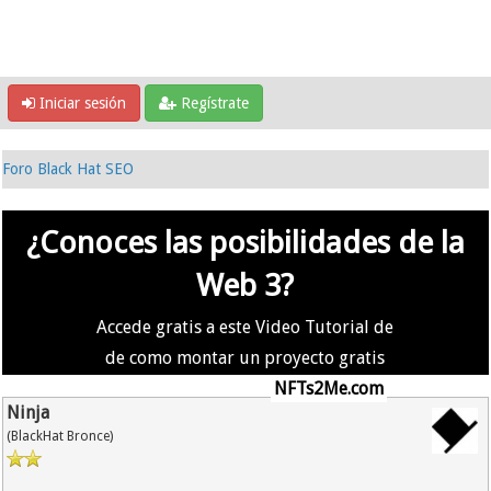
Iniciar sesión
Regístrate
Foro Black Hat SEO
¿Conoces las posibilidades de la
Web 3?
Accede gratis a este Video Tutorial de
de como montar un proyecto gratis
en la #Web3 usando
NFTs2Me.com
Ninja
(BlackHat Bronce)