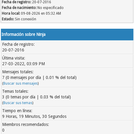
Fecha de registro:
20-07-2016
Fecha de nacimiento:
No especificado
Hora local:
09-08-2026 en 05:32 AM
Estado:
Sin conexión
Información sobre Ninja
Fecha de registro:
20-07-2016
Última visita:
27-03-2022, 03:09 PM
Mensajes totales:
7 (0 mensajes por día | 0.01 % del total)
(
Buscar sus mensajes
)
Temas totales:
3 (0 temas por día | 0.03 % del total)
(
Buscar sus temas
)
Tiempo en línea:
9 Horas, 19 Minutos, 30 Segundos
Miembros recomendados:
0