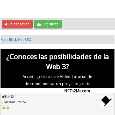
Iniciar sesión
Regístrate
Foro Black Hat SEO
¿Conoces las posibilidades de la
Web 3?
Accede gratis a este Video Tutorial de
de como montar un proyecto gratis
en la #Web3 usando
NFTs2Me.com
m0ritz
(BlackHat Bronce)