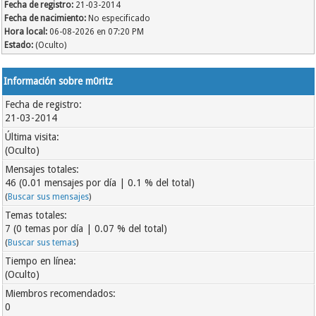
Fecha de registro:
21-03-2014
Fecha de nacimiento:
No especificado
Hora local:
06-08-2026 en 07:20 PM
Estado:
(Oculto)
Información sobre m0ritz
Fecha de registro:
21-03-2014
Última visita:
(Oculto)
Mensajes totales:
46 (0.01 mensajes por día | 0.1 % del total)
(
Buscar sus mensajes
)
Temas totales:
7 (0 temas por día | 0.07 % del total)
(
Buscar sus temas
)
Tiempo en línea:
(Oculto)
Miembros recomendados:
0