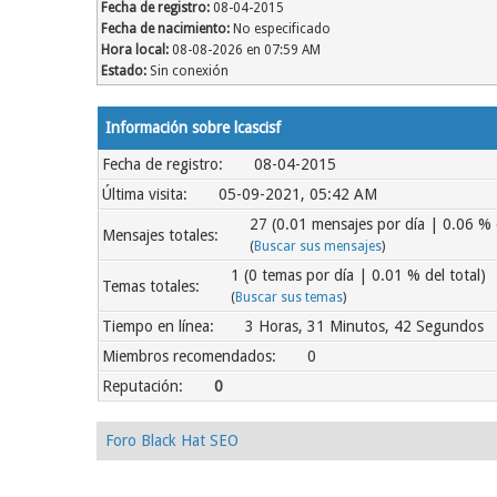
Fecha de registro:
08-04-2015
Fecha de nacimiento:
No especificado
Hora local:
08-08-2026 en 07:59 AM
Estado:
Sin conexión
Información sobre lcascisf
Fecha de registro:
08-04-2015
Última visita:
05-09-2021, 05:42 AM
27 (0.01 mensajes por día | 0.06 % d
Mensajes totales:
(
Buscar sus mensajes
)
1 (0 temas por día | 0.01 % del total)
Temas totales:
(
Buscar sus temas
)
Tiempo en línea:
3 Horas, 31 Minutos, 42 Segundos
Miembros recomendados:
0
Reputación:
0
Foro Black Hat SEO