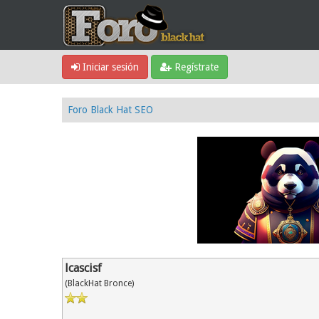
Iniciar sesión
Regístrate
Foro Black Hat SEO
lcascisf
(BlackHat Bronce)