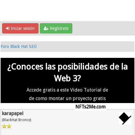
Iniciar sesión
Regístrate
Foro Black Hat SEO
¿Conoces las posibilidades de la
Web 3?
Accede gratis a este Video Tutorial de
de como montar un proyecto gratis
en la #Web3 usando
NFTs2Me.com
karapapel
(BlackHat Bronce)