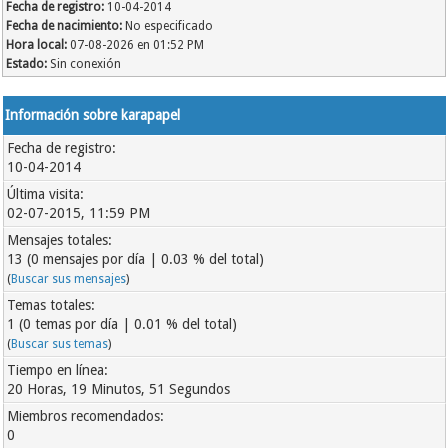
Fecha de registro:
10-04-2014
Fecha de nacimiento:
No especificado
Hora local:
07-08-2026 en 01:52 PM
Estado:
Sin conexión
Información sobre karapapel
Fecha de registro:
10-04-2014
Última visita:
02-07-2015, 11:59 PM
Mensajes totales:
13 (0 mensajes por día | 0.03 % del total)
(
Buscar sus mensajes
)
Temas totales:
1 (0 temas por día | 0.01 % del total)
(
Buscar sus temas
)
Tiempo en línea:
20 Horas, 19 Minutos, 51 Segundos
Miembros recomendados:
0