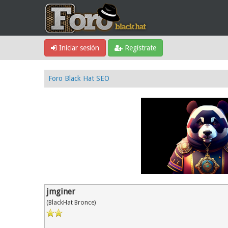
Iniciar sesión
Regístrate
Foro Black Hat SEO
jmginer
(BlackHat Bronce)