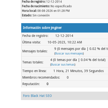
Fecha de registro:
12-12-2014
Fecha de nacimiento:
No especificado
Hora local:
08-08-2026 en 01:28 PM
Estado:
Sin conexión
Información sobre jmginer
Fecha de registro:
12-12-2014
Última visita:
10-05-2023, 10:22 AM
9 (0 mensajes por día | 0.02 % del t
Mensajes totales:
(
Buscar sus mensajes
)
4 (0 temas por día | 0.04 % del total)
Temas totales:
(
Buscar sus temas
)
Tiempo en línea:
1 Hora, 21 Minutos, 39 Segundos
Miembros recomendados:
0
Reputación:
0
Foro Black Hat SEO