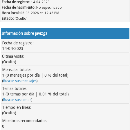
Fecha de registro:
14-04-2023
Fecha de nacimiento:
No especificado
Hora local:
06-08-2026 en 12:46 PM
Estado:
(Oculto)
Información sobre javizgz
Fecha de registro:
14-04-2023
Última visita:
(Oculto)
Mensajes totales:
1 (0 mensajes por día | 0 % del total)
(
Buscar sus mensajes
)
Temas totales:
1 (0 temas por día | 0.01 % del total)
(
Buscar sus temas
)
Tiempo en línea:
(Oculto)
Miembros recomendados:
0