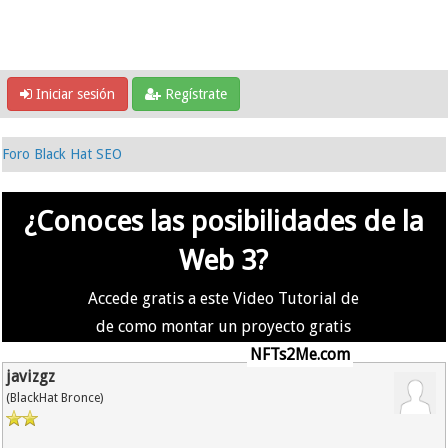
Iniciar sesión
Regístrate
Foro Black Hat SEO
¿Conoces las posibilidades de la
Web 3?
Accede gratis a este Video Tutorial de
de como montar un proyecto gratis
en la #Web3 usando
NFTs2Me.com
javizgz
(BlackHat Bronce)