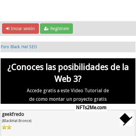
Iniciar sesión
Regístrate
Foro Black Hat SEO
¿Conoces las posibilidades de la
Web 3?
Accede gratis a este Video Tutorial de
de como montar un proyecto gratis
en la #Web3 usando
NFTs2Me.com
geekfredo
(BlackHat Bronce)