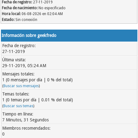
Fecha de registro:
27-11-2019
Fecha de nacimiento:
No especificado
Hora local:
06-08-2026 en 02:04 AM
Estado:
Sin conexión
Información sobre geekfredo
Fecha de registro:
27-11-2019
Última visita:
29-11-2019, 05:24 AM
Mensajes totales:
1 (0 mensajes por día | 0 % del total)
(
Buscar sus mensajes
)
Temas totales:
1 (0 temas por día | 0.01 % del total)
(
Buscar sus temas
)
Tiempo en línea:
7 Minutos, 31 Segundos
Miembros recomendados:
0