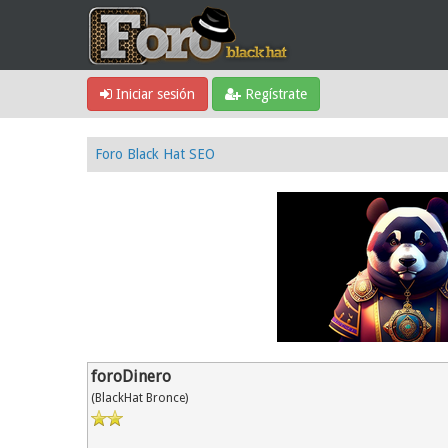
Iniciar sesión
Regístrate
Foro Black Hat SEO
foroDinero
(BlackHat Bronce)