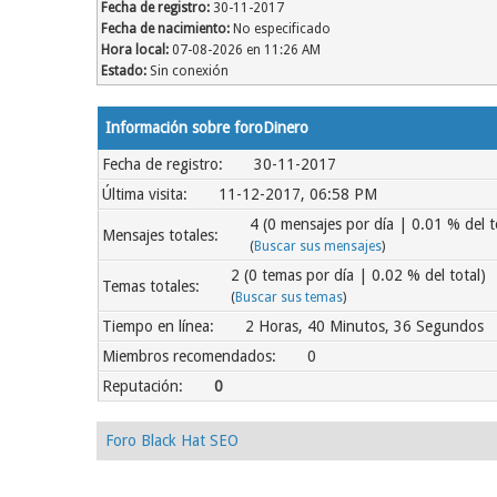
Fecha de registro:
30-11-2017
Fecha de nacimiento:
No especificado
Hora local:
07-08-2026 en 11:26 AM
Estado:
Sin conexión
Información sobre foroDinero
Fecha de registro:
30-11-2017
Última visita:
11-12-2017, 06:58 PM
4 (0 mensajes por día | 0.01 % del t
Mensajes totales:
(
Buscar sus mensajes
)
2 (0 temas por día | 0.02 % del total)
Temas totales:
(
Buscar sus temas
)
Tiempo en línea:
2 Horas, 40 Minutos, 36 Segundos
Miembros recomendados:
0
Reputación:
0
Foro Black Hat SEO