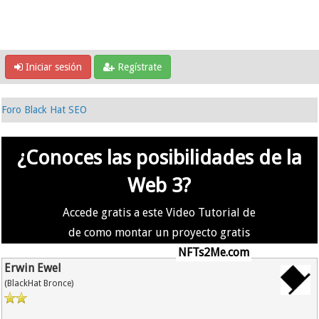
Iniciar sesión
Regístrate
Foro Black Hat SEO
¿Conoces las posibilidades de la
Web 3?
Accede gratis a este Video Tutorial de
de como montar un proyecto gratis
en la #Web3 usando
NFTs2Me.com
Erwin Ewel
(BlackHat Bronce)