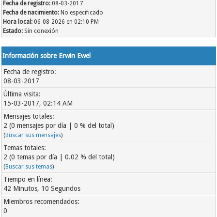
Fecha de registro:
08-03-2017
Fecha de nacimiento:
No especificado
Hora local:
06-08-2026 en 02:10 PM
Estado:
Sin conexión
Información sobre Erwin Ewel
Fecha de registro:
08-03-2017
Última visita:
15-03-2017, 02:14 AM
Mensajes totales:
2 (0 mensajes por día | 0 % del total)
(
Buscar sus mensajes
)
Temas totales:
2 (0 temas por día | 0.02 % del total)
(
Buscar sus temas
)
Tiempo en línea:
42 Minutos, 10 Segundos
Miembros recomendados:
0