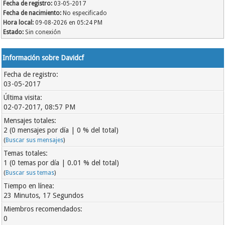
Fecha de registro:
03-05-2017
Fecha de nacimiento:
No especificado
Hora local:
09-08-2026 en 05:24 PM
Estado:
Sin conexión
Información sobre Davidcf
Fecha de registro:
03-05-2017
Última visita:
02-07-2017, 08:57 PM
Mensajes totales:
2 (0 mensajes por día | 0 % del total)
(
Buscar sus mensajes
)
Temas totales:
1 (0 temas por día | 0.01 % del total)
(
Buscar sus temas
)
Tiempo en línea:
23 Minutos, 17 Segundos
Miembros recomendados:
0