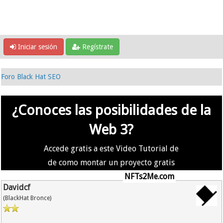
Iniciar sesión
Regístrate
Foro Black Hat SEO
¿Conoces las posibilidades de la
Web 3?
Accede gratis a este Video Tutorial de
de como montar un proyecto gratis
en la #Web3 usando
NFTs2Me.com
Davidcf
(BlackHat Bronce)