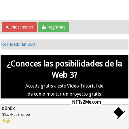
Iniciar sesión
Regístrate
Foro Black Hat SEO
¿Conoces las posibilidades de la
Web 3?
Accede gratis a este Video Tutorial de
de como montar un proyecto gratis
en la #Web3 usando
NFTs2Me.com
d0n0x
(BlackHat Bronce)