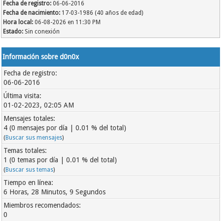
Fecha de registro:
06-06-2016
Fecha de nacimiento:
17-03-1986 (40 años de edad)
Hora local:
06-08-2026 en 11:30 PM
Estado:
Sin conexión
Información sobre d0n0x
Fecha de registro:
06-06-2016
Última visita:
01-02-2023, 02:05 AM
Mensajes totales:
4 (0 mensajes por día | 0.01 % del total)
(
Buscar sus mensajes
)
Temas totales:
1 (0 temas por día | 0.01 % del total)
(
Buscar sus temas
)
Tiempo en línea:
6 Horas, 28 Minutos, 9 Segundos
Miembros recomendados:
0