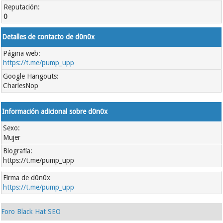
Reputación:
0
Detalles de contacto de d0n0x
Página web:
https://t.me/pump_upp
Google Hangouts:
CharlesNop
Información adicional sobre d0n0x
Sexo:
Mujer
Biografía:
https://t.me/pump_upp
Firma de d0n0x
https://t.me/pump_upp
Foro Black Hat SEO