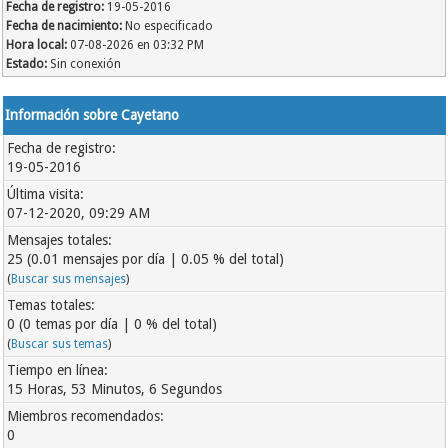
Fecha de registro:
19-05-2016
Fecha de nacimiento:
No especificado
Hora local:
07-08-2026 en 03:32 PM
Estado:
Sin conexión
Información sobre Cayetano
Fecha de registro:
19-05-2016
Última visita:
07-12-2020, 09:29 AM
Mensajes totales:
25 (0.01 mensajes por día | 0.05 % del total)
(
Buscar sus mensajes
)
Temas totales:
0 (0 temas por día | 0 % del total)
(
Buscar sus temas
)
Tiempo en línea:
15 Horas, 53 Minutos, 6 Segundos
Miembros recomendados:
0