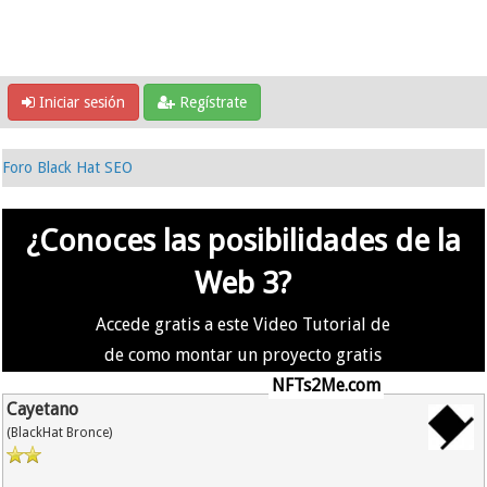
Iniciar sesión
Regístrate
Foro Black Hat SEO
¿Conoces las posibilidades de la
Web 3?
Accede gratis a este Video Tutorial de
de como montar un proyecto gratis
en la #Web3 usando
NFTs2Me.com
Cayetano
(BlackHat Bronce)