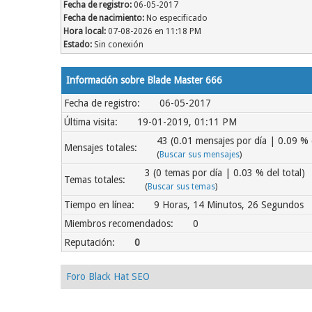
Fecha de registro:
06-05-2017
Fecha de nacimiento:
No especificado
Hora local:
07-08-2026 en 11:18 PM
Estado:
Sin conexión
Información sobre Blade Master 666
Fecha de registro:
06-05-2017
Última visita:
19-01-2019, 01:11 PM
43 (0.01 mensajes por día | 0.09 % d
Mensajes totales:
(
Buscar sus mensajes
)
3 (0 temas por día | 0.03 % del total)
Temas totales:
(
Buscar sus temas
)
Tiempo en línea:
9 Horas, 14 Minutos, 26 Segundos
Miembros recomendados:
0
Reputación:
0
Foro Black Hat SEO