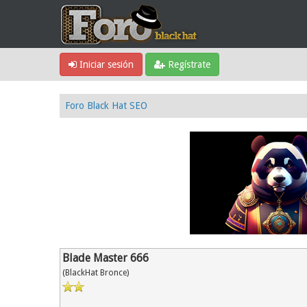
Iniciar sesión
Regístrate
Foro Black Hat SEO
Blade Master 666
(BlackHat Bronce)