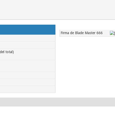
Firma de Blade Master 666
el total)