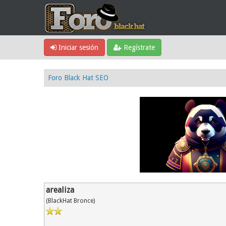
Iniciar sesión
Regístrate
Foro Black Hat SEO
arealiza
(BlackHat Bronce)