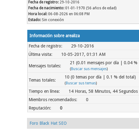
Fecha de registro:
29-10-2016
Fecha de nacimiento:
01-01-1970 (56 años de edad)
Hora local:
06-08-2026 en 06:08 PM
Estado:
Sin conexión
Información sobre arealiza
Fecha de registro:
29-10-2016
Última visita:
10-05-2017, 01:31 AM
21 (0.01 mensajes por día | 0.04 % d
Mensajes totales:
(
Buscar sus mensajes
)
10 (0 temas por día | 0.1 % del total)
Temas totales:
(
Buscar sus temas
)
Tiempo en línea:
14 Horas, 58 Minutos, 44 Segundos
Miembros recomendados:
0
Reputación:
0
Foro Black Hat SEO