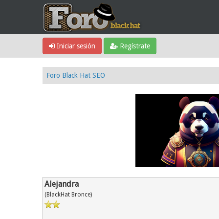
Iniciar sesión
Regístrate
Foro Black Hat SEO
Alejandra
(BlackHat Bronce)