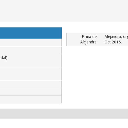
Firma de
Alejandra, o
Alejandra
Oct 2015.
otal)