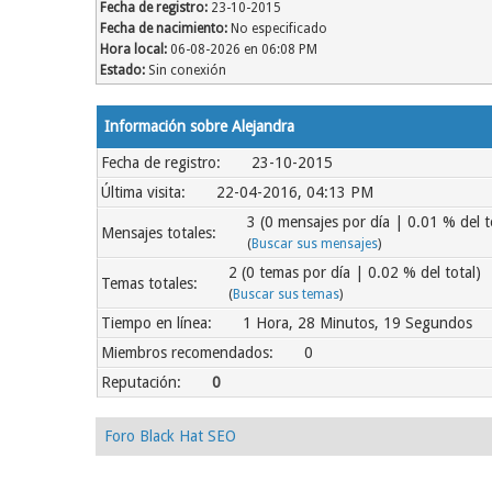
Fecha de registro:
23-10-2015
Fecha de nacimiento:
No especificado
Hora local:
06-08-2026 en 06:08 PM
Estado:
Sin conexión
Información sobre Alejandra
Fecha de registro:
23-10-2015
Última visita:
22-04-2016, 04:13 PM
3 (0 mensajes por día | 0.01 % del t
Mensajes totales:
(
Buscar sus mensajes
)
2 (0 temas por día | 0.02 % del total)
Temas totales:
(
Buscar sus temas
)
Tiempo en línea:
1 Hora, 28 Minutos, 19 Segundos
Miembros recomendados:
0
Reputación:
0
Foro Black Hat SEO