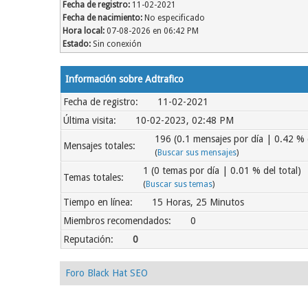
Fecha de registro:
11-02-2021
Fecha de nacimiento:
No especificado
Hora local:
07-08-2026 en 06:42 PM
Estado:
Sin conexión
Información sobre Adtrafico
Fecha de registro:
11-02-2021
Última visita:
10-02-2023, 02:48 PM
196 (0.1 mensajes por día | 0.42 % d
Mensajes totales:
(
Buscar sus mensajes
)
1 (0 temas por día | 0.01 % del total)
Temas totales:
(
Buscar sus temas
)
Tiempo en línea:
15 Horas, 25 Minutos
Miembros recomendados:
0
Reputación:
0
Foro Black Hat SEO