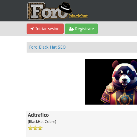
Iniciar sesión
Regístrate
Foro Black Hat SEO
Adtrafico
(BlackHat Cobre)