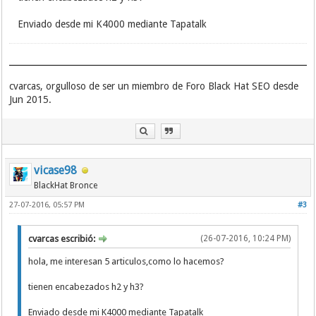
Enviado desde mi K4000 mediante Tapatalk
cvarcas, orgulloso de ser un miembro de Foro Black Hat SEO desde
Jun 2015.
vicase98
BlackHat Bronce
27-07-2016, 05:57 PM
#3
cvarcas escribió:
(26-07-2016, 10:24 PM)
hola, me interesan 5 articulos,como lo hacemos?
tienen encabezados h2 y h3?
Enviado desde mi K4000 mediante Tapatalk