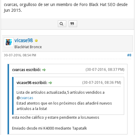
cvarcas, orgulloso de ser un miembro de Foro Black Hat SEO desde
Jun 2015.
vicase98
BlackHat Bronce
30-07-2016, 08:54 PM
#8
cvarcas escribió:
(30-07-2016, 08:37 PM)
vicase98 escribió:
(30-07-2016, 08:36 PM)
Lista de artículos actualizada,5 artículos vendidos a
@
cvarcas
Estad atentos que en los próximos días añadiré nuevos
artículos a la lista!
esta noche califico y estare pendiente a los.nuevos
Enviado desde mi K4000 mediante Tapatalk