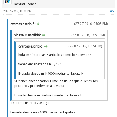
BlackHat Bronce
28-07-2016, 12:22 PM
#5
cvarcas escribió:
(27-07-2016, 06:05 PM)
vicase98 escribió:
(27-07-2016, 05:57 PM)
cvarcas escribió:
(26-07-2016, 10:24 PM)
hola, me interesan 5 articulos,como lo hacemos?
tienen encabezados h2 y h3?
Enviado desde mi K4000 mediante Tapatalk
Sí, tienen encabezados. Dime los títulos que quieres, los
preparo y procedemos a la venta
Enviado desde mi Redmi 3 mediante Tapatalk
ok, dame un rato y te digo
Enviado desde mi K4000 mediante Tapatalk