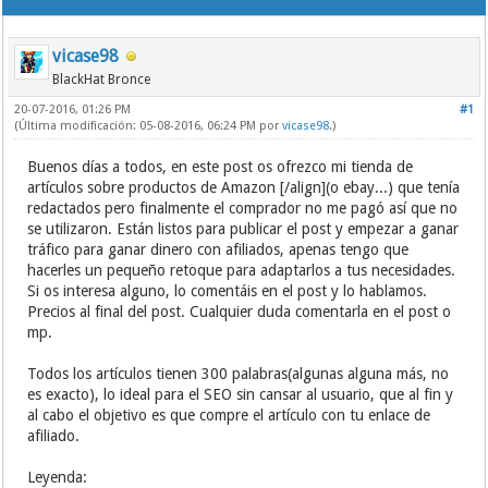
vicase98
BlackHat Bronce
20-07-2016, 01:26 PM
#1
(Última modificación: 05-08-2016, 06:24 PM por
vicase98
.)
Buenos días a todos, en este post os ofrezco mi tienda de
artículos sobre productos de Amazon [/align](o ebay...) que tenía
redactados pero finalmente el comprador no me pagó así que no
se utilizaron. Están listos para publicar el post y empezar a ganar
tráfico para ganar dinero con afiliados, apenas tengo que
hacerles un pequeño retoque para adaptarlos a tus necesidades.
Si os interesa alguno, lo comentáis en el post y lo hablamos.
Precios al final del post. Cualquier duda comentarla en el post o
mp.
Todos los artículos tienen 300 palabras(algunas alguna más, no
es exacto), lo ideal para el SEO sin cansar al usuario, que al fin y
al cabo el objetivo es que compre el artículo con tu enlace de
afiliado.
Leyenda: