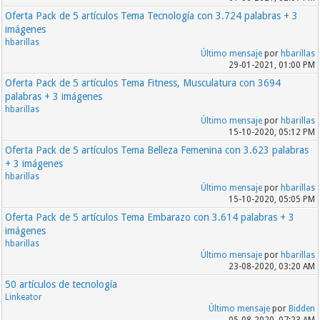
Oferta Pack de 5 artículos Tema Tecnología con 3.724 palabras + 3
imágenes
hbarillas
Último mensaje
por
hbarillas
29-01-2021, 01:00 PM
Oferta Pack de 5 artículos Tema Fitness, Musculatura con 3694
palabras + 3 imágenes
hbarillas
Último mensaje
por
hbarillas
15-10-2020, 05:12 PM
Oferta Pack de 5 artículos Tema Belleza Femenina con 3.623 palabras
+ 3 imágenes
hbarillas
Último mensaje
por
hbarillas
15-10-2020, 05:05 PM
Oferta Pack de 5 artículos Tema Embarazo con 3.614 palabras + 3
imágenes
hbarillas
Último mensaje
por
hbarillas
23-08-2020, 03:20 AM
50 artículos de tecnología
Linkeator
Último mensaje
por
Bidden