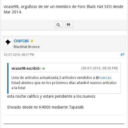
vicase98, orgulloso de ser un miembro de Foro Black Hat SEO desde
Mar 2014.
cvarcas
BlackHat Bronce
30-07-2016, 08:37 PM
#7
vicase98 escribió:
(30-07-2016, 08:36 PM)
Lista de artículos actualizada,5 artículos vendidos a @
cvarcas
Estad atentos que en los próximos días añadiré nuevos artículos
a la lista!
esta noche califico y estare pendiente a los.nuevos
Enviado desde mi K4000 mediante Tapatalk