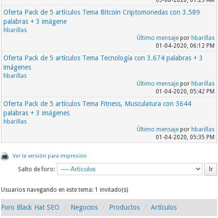
05-08-2020, 07:23 AM
Oferta Pack de 5 artículos Tema Bitcoin Criptomonedas con 3.589
palabras + 3 imágene
hbarillas
Último mensaje
por
hbarillas
01-04-2020, 06:12 PM
Oferta Pack de 5 artículos Tema Tecnología con 3.674 palabras + 3
imágenes
hbarillas
Último mensaje
por
hbarillas
01-04-2020, 05:42 PM
Oferta Pack de 5 artículos Tema Fitness, Musculatura con 3644
palabras + 3 imágenes
hbarillas
Último mensaje
por
hbarillas
01-04-2020, 05:35 PM
Ver la versión para impresión
Salto de foro:
Usuarios navegando en este tema: 1 invitado(s)
Foro Black Hat SEO
Negocios
Productos
Artículos