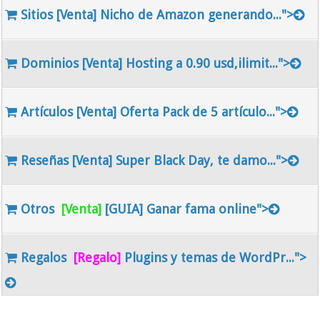
Sitios
[Venta]
Nicho de Amazon generando...">
Dominios
[Venta]
Hosting a 0.90 usd,ilimit...">
Artículos
[Venta]
Oferta Pack de 5 artículo...">
Reseñas
[Venta]
Super Black Day, te damo...">
Otros
[Venta]
[GUIA] Ganar fama online">
Regalos
[Regalo]
Plugins y temas de WordPr...">