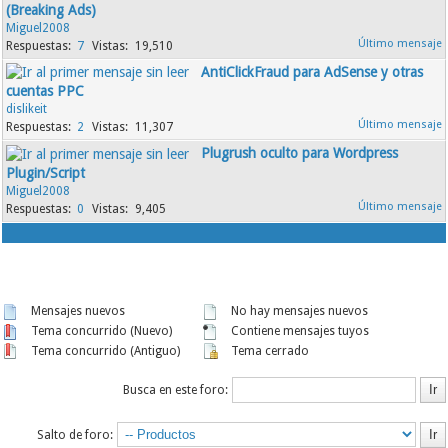
(Breaking Ads)
Miguel2008
7
19,510
AntiClickFraud para AdSense y otras
cuentas PPC
dislikeit
2
11,307
Plugrush oculto para Wordpress
Plugin/Script
Miguel2008
0
9,405
Mensajes nuevos
No hay mensajes nuevos
Tema concurrido (Nuevo)
Contiene mensajes tuyos
Tema concurrido (Antiguo)
Tema cerrado
Busca en este foro:
Salto de foro: