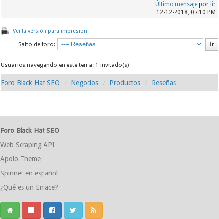
Último mensaje
por
lir
12-12-2018, 07:10 PM
Ver la versión para impresión
Salto de foro:
Usuarios navegando en este tema: 1 invitado(s)
Foro Black Hat SEO
Negocios
Productos
Reseñas
Foro Black Hat SEO
Web Scraping API
Apolo Theme
Spinner en español
¿Qué es un Enlace?