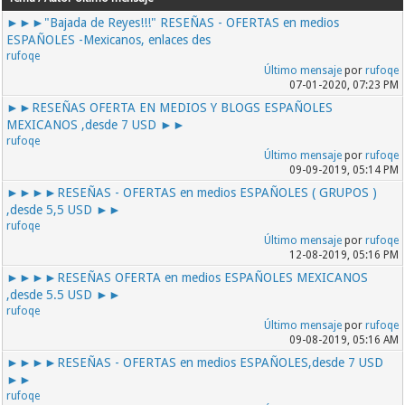
►►►"Bajada de Reyes!!!" RESEÑAS - OFERTAS en medios
ESPAÑOLES -Mexicanos, enlaces des
rufoqe
Último mensaje
por
rufoqe
07-01-2020, 07:23 PM
►►RESEÑAS OFERTA EN MEDIOS Y BLOGS ESPAÑOLES
MEXICANOS ,desde 7 USD ►►
rufoqe
Último mensaje
por
rufoqe
09-09-2019, 05:14 PM
►►►►RESEÑAS - OFERTAS en medios ESPAÑOLES ( GRUPOS )
,desde 5,5 USD ►►
rufoqe
Último mensaje
por
rufoqe
12-08-2019, 05:16 PM
►►►►RESEÑAS OFERTA en medios ESPAÑOLES MEXICANOS
,desde 5.5 USD ►►
rufoqe
Último mensaje
por
rufoqe
09-08-2019, 05:16 AM
►►►►RESEÑAS - OFERTAS en medios ESPAÑOLES,desde 7 USD
►►
rufoqe