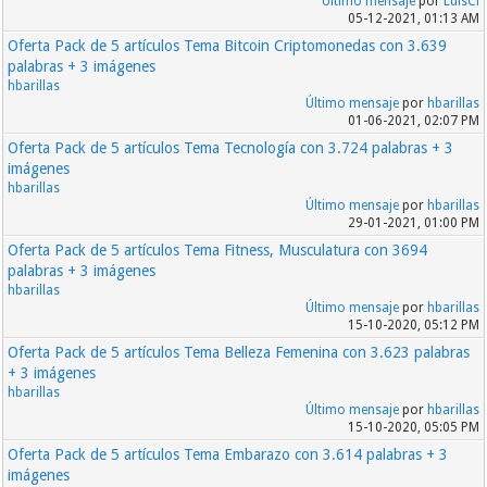
Último mensaje
por
LuisCl
05-12-2021, 01:13 AM
Oferta Pack de 5 artículos Tema Bitcoin Criptomonedas con 3.639
palabras + 3 imágenes
hbarillas
Último mensaje
por
hbarillas
01-06-2021, 02:07 PM
Oferta Pack de 5 artículos Tema Tecnología con 3.724 palabras + 3
imágenes
hbarillas
Último mensaje
por
hbarillas
29-01-2021, 01:00 PM
Oferta Pack de 5 artículos Tema Fitness, Musculatura con 3694
palabras + 3 imágenes
hbarillas
Último mensaje
por
hbarillas
15-10-2020, 05:12 PM
Oferta Pack de 5 artículos Tema Belleza Femenina con 3.623 palabras
+ 3 imágenes
hbarillas
Último mensaje
por
hbarillas
15-10-2020, 05:05 PM
Oferta Pack de 5 artículos Tema Embarazo con 3.614 palabras + 3
imágenes