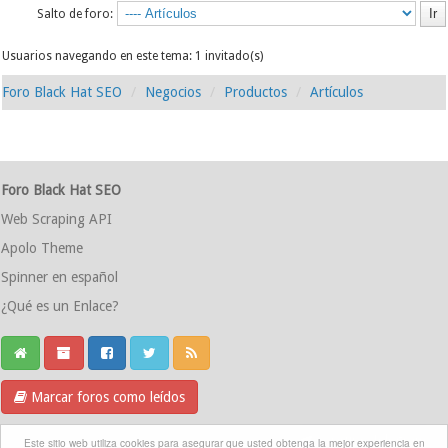
Salto de foro:
Usuarios navegando en este tema: 1 invitado(s)
Foro Black Hat SEO
Negocios
Productos
Artículos
Foro Black Hat SEO
Web Scraping API
Apolo Theme
Spinner en español
¿Qué es un Enlace?
Marcar foros como leídos
Grupo Telegram
Este sitio web utiliza cookies para asegurar que usted obtenga la mejor experiencia en