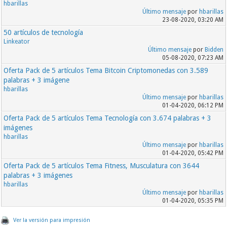
hbarillas
Último mensaje
por
hbarillas
23-08-2020, 03:20 AM
50 artículos de tecnología
Linkeator
Último mensaje
por
Bidden
05-08-2020, 07:23 AM
Oferta Pack de 5 artículos Tema Bitcoin Criptomonedas con 3.589
palabras + 3 imágene
hbarillas
Último mensaje
por
hbarillas
01-04-2020, 06:12 PM
Oferta Pack de 5 artículos Tema Tecnología con 3.674 palabras + 3
imágenes
hbarillas
Último mensaje
por
hbarillas
01-04-2020, 05:42 PM
Oferta Pack de 5 artículos Tema Fitness, Musculatura con 3644
palabras + 3 imágenes
hbarillas
Último mensaje
por
hbarillas
01-04-2020, 05:35 PM
Ver la versión para impresión