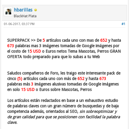
hbarillas
BlackHat Plata
01-06-2017, 03:37 PM
#1
SUPERPACK >> De
5
artículos cada uno con mas de
652
y hasta
673
palabras mas 3 imágenes tomadas de Google imágenes por
el costo de 1
5 USD
o Euros netos Tema Mascotas, Perros GRAN
OFERTA todo preparado para que lo subas a tu Web
Saludos compañeros de Foro, les traigo este interesante pack de
cinco
(5)
artículos cada uno con más de
652
y hasta
673
palabras más
3
imágenes alusivas tomadas de Google imágenes
en solo
15 USD
o Euros sobre Mascotas, Perros
Los artículos están redactados en base a un exhaustivo estudio
de palabras claves con un gran número de busquedas y de baja
competencia además, orientados al SEO,
sin sobreoptimizar y
de gran calidad para que se posicionen con facilidad la palabra
clave.