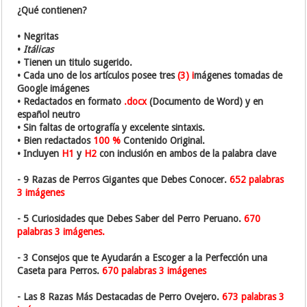
¿Qué contienen?
• Negritas
•
Itálicas
• Tienen un titulo sugerido.
• Cada uno de los artículos posee tres
(3) i
mágenes tomadas de
Google imágenes
• Redactados en formato
.docx
(Documento de Word) y en
español neutro
• Sin faltas de ortografía y excelente sintaxis.
• Bien redactados
100 %
Contenido Original.
• Incluyen
H1
y
H2
con inclusión en ambos de la palabra clave
- 9 Razas de Perros Gigantes que Debes Conocer.
652 palabras
3 imágenes
- 5 Curiosidades que Debes Saber del Perro Peruano.
670
palabras 3 imágenes.
- 3 Consejos que te Ayudarán a Escoger a la Perfección una
Caseta para Perros.
670 palabras 3 imágenes
- Las 8 Razas Más Destacadas de Perro Ovejero.
673 palabras 3