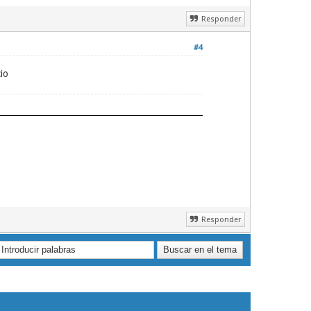
Responder
#4
io
Responder