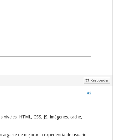
Responder
#2
os niveles, HTML, CSS, JS, imágenes, caché,
cargarte de mejorar la experiencia de usuario