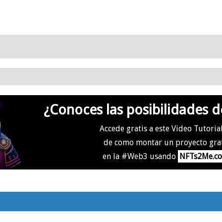
¿Conoces las posibilidades d
Accede gratis a este Video Tutoria
de como montar un proyecto gra
en la #Web3 usando
NFTs2Me.c