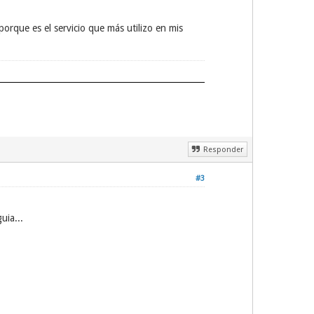
rque es el servicio que más utilizo en mis
Responder
#3
uia...