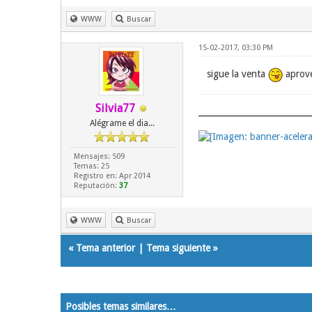
WWW
Buscar
15-02-2017, 03:30 PM
sigue la venta
aprove
Silvia77
Alégrame el dia...
Mensajes: 509
Temas: 25
Registro en: Apr 2014
Reputación:
37
WWW
Buscar
«
Tema anterior
|
Tema siguiente
»
Posibles temas similares…