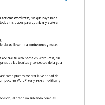
#1
 acelerar WordPress
, sin que haya nada
todos mis trucos para optmizar y acelerar
l.
do claras
, llevando a confusiones y malas
s acelerar tu web hecha en WordPress, sin
gunas de las técnicas y conceptos de la guía
traré como puedes mejorar la velocidad de
ar un poco en WordPress y sepas modificar y
eciendo, el precio irá subiendo como es