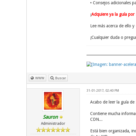
• Consejos adicionales p
¡
Adquiere ya la guía por
Lee más acerca de ello y
¡Cualquier duda o pregun
WWW
Buscar
31-01-2017, 02:40 PM
Acabo de leer la guía de
Contiene mucha informaci
Sauron
CDN...
Administrador
Está bien organizada, in