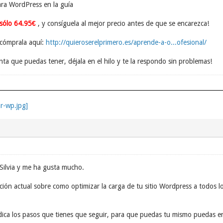
ara WordPress en la guía
 sólo 64.95€
, y consíguela al mejor precio antes de que se encarezca!
 cómprala aquí:
http://quieroserelprimero.es/aprende-a-o...ofesional/
ta que puedas tener, déjala en el hilo y te la respondo sin problemas!
 Silvia y me ha gusta mucho.
ón actual sobre como optimizar la carga de tu sitio Wordpress a todos l
dica los pasos que tienes que seguir, para que puedas tu mismo puedas en