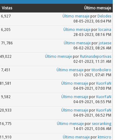
Vistas
Último mensaje
6,927
Último mensaje
por
Delodes
08-05-2023, 06:04 PM
6,205
Último mensaje
por
locaina
28-03-2023, 08:16 PM
171,786
Último mensaje
por
jotaese
06-02-2023, 08:26 AM
49,022
Último mensaje
por
Rutinasdeportivas
02-01-2023, 11:31 AM
7,451
Último mensaje
por
titonbolero
03-11-2021, 07:41 PM
81,581
Último mensaje
por
KuorFaN
04-09-2021, 07:00 PM
9,582
Último mensaje
por
KuorFaN
04-09-2021, 06:55 PM
20,933
Último mensaje
por
KuorFaN
04-09-2021, 06:52 PM
16,775
Último mensaje
por
seoranking
14-01-2021, 03:06 AM
11,910
Último mensaje
por
ktmicro