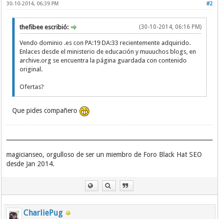
30-10-2014, 06:39 PM
#2
thefibee escribió:
(30-10-2014, 06:16 PM)
Vendo dominio .es con PA:19 DA:33 recientemente adquirido.
Enlaces desde el ministerio de educación y muuuchos blogs, en
archive.org se encuentra la página guardada con contenido
original.
Ofertas?
Que pides compañero
magicianseo, orgulloso de ser un miembro de Foro Black Hat SEO
desde Jan 2014.
CharliePug