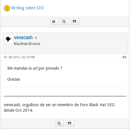
Mi blog sobre SEO
venecash
BlackHat Bronce
01-08-2015, 02:10 PM
#5
Me mandas la url por privado ?
Gracias
venecash, orgulloso de ser un miembro de Foro Black Hat SEO
desde Oct 2014.