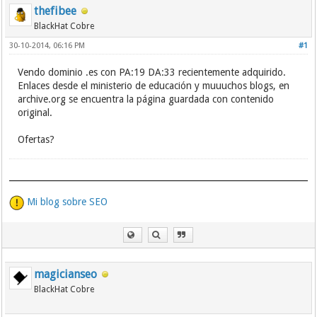
thefibee
BlackHat Cobre
30-10-2014, 06:16 PM
#1
Vendo dominio .es con PA:19 DA:33 recientemente adquirido.
Enlaces desde el ministerio de educación y muuuchos blogs, en
archive.org se encuentra la página guardada con contenido
original.
Ofertas?
Mi blog sobre SEO
magicianseo
BlackHat Cobre