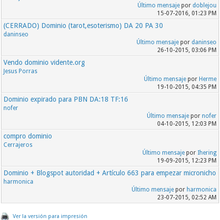
Último mensaje
por
doblejou
15-07-2016, 01:23 PM
(CERRADO) Dominio (tarot,esoterismo) DA 20 PA 30
daninseo
Último mensaje
por
daninseo
26-10-2015, 03:06 PM
Vendo dominio vidente.org
Jesus Porras
Último mensaje
por
Herme
19-10-2015, 04:35 PM
Dominio expirado para PBN DA:18 TF:16
nofer
Último mensaje
por
nofer
04-10-2015, 12:03 PM
compro dominio
Cerrajeros
Último mensaje
por
Ihering
19-09-2015, 12:23 PM
Dominio + Blogspot autoridad + Artículo 663 para empezar micronicho
harmonica
Último mensaje
por
harmonica
23-07-2015, 02:52 AM
Ver la versión para impresión