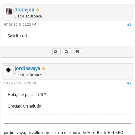
doblejou
BlackHat Bronce
07-08-2015, 06:25 PM
#6
Solicito url
jordinavaya
BlackHat Bronce
18-12-2015, 03:25 PM
#7
Hola, me pasas URL?
Gracias, un saludo
jordinavaya, orgulloso de ser un miembro de Foro Black Hat SEO