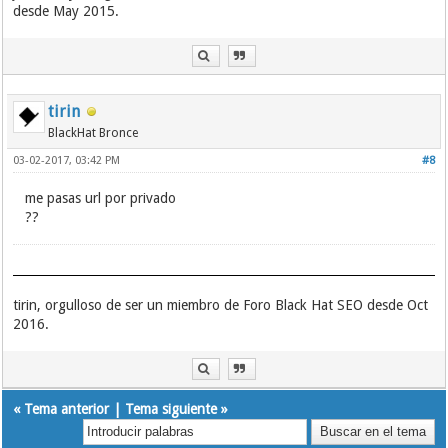
desde May 2015.
tirin
BlackHat Bronce
03-02-2017, 03:42 PM
#8
me pasas url por privado
??
tirin, orgulloso de ser un miembro de Foro Black Hat SEO desde Oct
2016.
«
Tema anterior
|
Tema siguiente
»