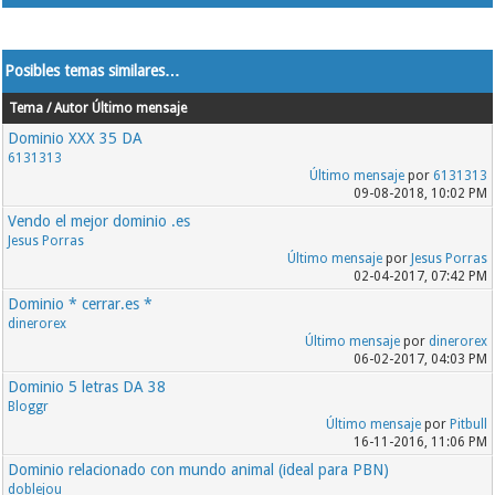
Posibles temas similares…
Tema / Autor
Último mensaje
Dominio XXX 35 DA
6131313
Último mensaje
por
6131313
09-08-2018, 10:02 PM
Vendo el mejor dominio .es
Jesus Porras
Último mensaje
por
Jesus Porras
02-04-2017, 07:42 PM
Dominio * cerrar.es *
dinerorex
Último mensaje
por
dinerorex
06-02-2017, 04:03 PM
Dominio 5 letras DA 38
Bloggr
Último mensaje
por
Pitbull
16-11-2016, 11:06 PM
Dominio relacionado con mundo animal (ideal para PBN)
doblejou