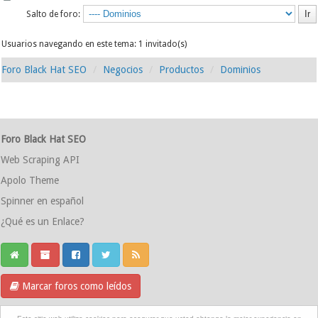
Salto de foro:
Usuarios navegando en este tema: 1 invitado(s)
Foro Black Hat SEO
Negocios
Productos
Dominios
Foro Black Hat SEO
Web Scraping API
Apolo Theme
Spinner en español
¿Qué es un Enlace?
Marcar foros como leídos
Grupo Telegram