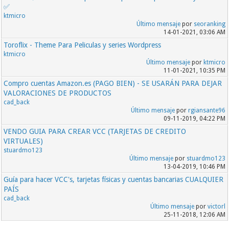
✅
ktmicro
Último mensaje
por
seoranking
14-01-2021, 03:06 AM
Toroflix - Theme Para Peliculas y series Wordpress
ktmicro
Último mensaje
por
ktmicro
11-01-2021, 10:35 PM
Compro cuentas Amazon.es (PAGO BIEN) - SE USARÁN PARA DEJAR
VALORACIONES DE PRODUCTOS
cad_back
Último mensaje
por
rgiansante96
09-11-2019, 04:22 PM
VENDO GUIA PARA CREAR VCC (TARJETAS DE CREDITO
VIRTUALES)
stuardmo123
Último mensaje
por
stuardmo123
13-04-2019, 10:46 PM
Guía para hacer VCC's, tarjetas físicas y cuentas bancarias CUALQUIER
PAÍS
cad_back
Último mensaje
por
victorl
25-11-2018, 12:06 AM