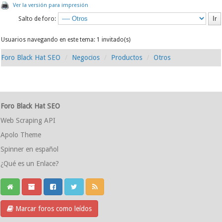
Ver la versión para impresión
Salto de foro:
Usuarios navegando en este tema: 1 invitado(s)
Foro Black Hat SEO
Negocios
Productos
Otros
Foro Black Hat SEO
Web Scraping API
Apolo Theme
Spinner en español
¿Qué es un Enlace?
Marcar foros como leídos