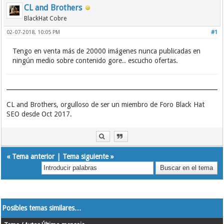
CL and Brothers
BlackHat Cobre
02-07-2018, 10:05 PM
#1
Tengo en venta más de 20000 imágenes nunca publicadas en
ningún medio sobre contenido gore.. escucho ofertas.
CL and Brothers, orgulloso de ser un miembro de Foro Black Hat
SEO desde Oct 2017.
«
Tema anterior
|
Tema siguiente
»
Posibles temas similares…