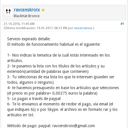
ravcenskroix
BlackHat Bronce
21-10-2016, 11:45 AM
#1
(Última modificación: 19-01-2017, 06:13 PM por
ravcenskroix
.)
Servicio expirado detalle:
El método de funcionamiento habitual es el siguiente:
1- Nos indicas la tematica de la cuál estás interesado en los
artículos.
2- te pasamos la lista con los títulos de los artículos y su
extensión(cantidad de palabras que contienen)
3- Tu seleccionas de esa lista los que te interesen (pueden ser
todos, algunos o ninguno)
4- te hacemos presupuesto en base los artículos que selecciones
(el precio es por palabra= 0,00275 euros la palabra)
5- Lo pagas a través de paypal
6- Te lo enviamos al momento de recibir el pago, vía email (el
que indiques tú) o por Skype. el archivo es en formato rar y los
artículos en txt.
Método de pago: paypal:
ravcenskroix@gmail.com