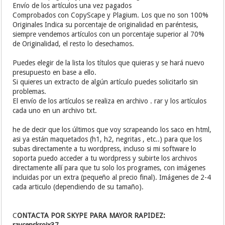
Envío de los artículos una vez pagados
Comprobados con CopyScape y Plagium. Los que no son 100%
Originales Indica su porcentaje de originalidad en paréntesis,
siempre vendemos artículos con un porcentaje superior al 70%
de Originalidad, el resto lo desechamos.
Puedes elegir de la lista los títulos que quieras y se hará nuevo
presupuesto en base a ello.
Si quieres un extracto de algún artículo puedes solicitarlo sin
problemas.
El envío de los artículos se realiza en archivo . rar y los artículos
cada uno en un archivo txt.
he de decir que los últimos que voy scrapeando los saco en html,
asi ya están maquetados (h1, h2, negritas , etc..) para que los
subas directamente a tu wordpress, incluso si mi software lo
soporta puedo acceder a tu wordpress y subirte los archivos
directamente allí para que tu solo los programes, con imágenes
incluidas por un extra (pequeño al precio final). Imágenes de 2-4
cada articulo (dependiendo de su tamaño).
C
ONTACTA POR SKYPE PARA MAYOR RAPIDEZ: