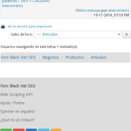
palabras / SEO Y CALIDAD
eneiromatos
Último mensaje
por
eneiromatos
19-11-2016, 07:10 PM
Ver la versión para impresión
Salto de foro:
Usuarios navegando en este tema: 1 invitado(s)
Foro Black Hat SEO
Negocios
Productos
Artículos
Foro Black Hat SEO
Web Scraping API
Apolo Theme
Spinner en español
¿Qué es un Enlace?