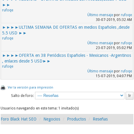
►►
rufoqe
Último mensaje
por
rufoqe
30-07-2019, 05:32 AM
►►►►ULTIMA SEMANA DE OFERTAS en medios Españoles ,desde
5.5 USD ►►
rufoqe
Último mensaje
por
rufoqe
23-07-2019, 05:02 PM
►►►►OFERTA en 38 Periódicos Españoles - Mexicanos -Argentinos
, enlaces desde 5 USD►►
rufoqe
Último mensaje
por
rufoqe
15-07-2019, 04:07 PM
Ver la versión para impresión
Salto de foro:
Usuarios navegando en este tema: 1 invitado(s)
Foro Black Hat SEO
Negocios
Productos
Reseñas