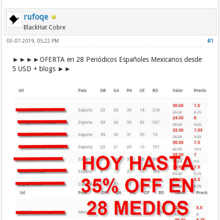
rufoqe
BlackHat Cobre
03-07-2019, 05:22 PM
#1
►►►►OFERTA en 28 Periódicos Españoles Mexicanos desde
5 USD + blogs ►►