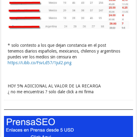
* solo contesto a los que dejan constancia en el post
tenemos diarios españoles, mexicanos, chilenos y argentinos
puedes ver los medios sin censura en
https://i.ibb.co/FsvLd57/1jul2.png
HOY 5% ADICIONAL AL VALOR DE LA RECARGA
¿ no me encuentras ? solo dale click a mi firma