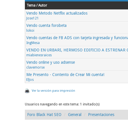
Tema / Autor
Vendo Metodo Netflix actualizados
Jose121
Vendo cuenta forobeta
lokoi
Vendo cuentas de FB ADS con tarjeta ingresada y funcion
IngMesa
VENDO EN URBARI, HERMOSO EDIFICIO A ESTRENAR
miabienesraices
Vendo online y uso adsense
clavemorse
Me Presento - Contento de Crear Mi cuenta!
ElJos
Ver la versión para impresión
Usuarios navegando en este tema: 1 invitado(s)
Foro Black Hat SEO
General
Presentaciones