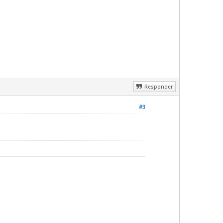
Responder
#3