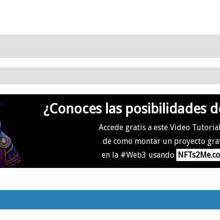
¿Conoces las posibilidades d
Accede gratis a este Video Tutoria
de como montar un proyecto gra
en la #Web3 usando
NFTs2Me.c