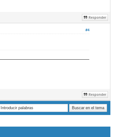
Responder
#4
Responder