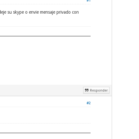
#1
deje su skype o envie mensaje privado con
Responder
#2