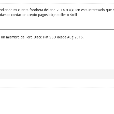
ndiendo mi cuenta forobeta del año 2014 si alguien esta interesado que 
amos contactar acepto pagos btc,neteller o skrill
er un miembro de Foro Black Hat SEO desde Aug 2016.