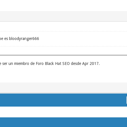
ype es bloodyranger666
de ser un miembro de Foro Black Hat SEO desde Apr 2017.