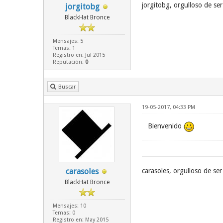
jorgitobg, orgulloso de s
jorgitobg
BlackHat Bronce
Mensajes: 5
Temas: 1
Registro en: Jul 2015
Reputación:
0
Buscar
19-05-2017, 04:33 PM
Bienvenido
carasoles
carasoles, orgulloso de s
BlackHat Bronce
Mensajes: 10
Temas: 0
Registro en: May 2015