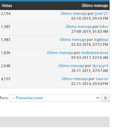
Vistas
Último mensaje
2,194
Último mensaje
por
Jose121
03-10-2019, 09:10 PM
1,585
Último mensaje
por
lokoi
27-08-2019, 01:03 AM
1,983
Último mensaje
por
IngMesa
02-03-2018, 07:15 PM
1,836
Último mensaje
por
miabienesraices
09-03-2017, 03:16 AM
2,648
Último mensaje
por
djcrazyrd
20-11-2015, 07:57 AM
4,155
Último mensaje
por
Sauron
02-11-2014, 09:54 PM
 foro: