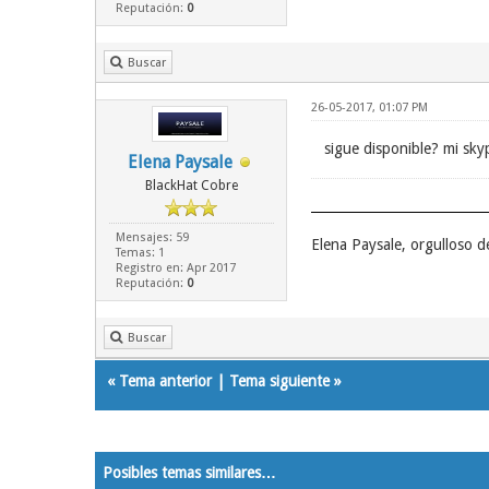
Reputación:
0
Buscar
26-05-2017, 01:07 PM
sigue disponible? mi sk
Elena Paysale
BlackHat Cobre
Mensajes: 59
Elena Paysale, orgulloso 
Temas: 1
Registro en: Apr 2017
Reputación:
0
Buscar
«
Tema anterior
|
Tema siguiente
»
Posibles temas similares…