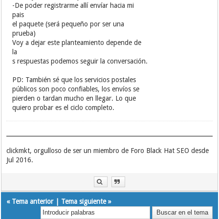
-De poder registrarme allí envíar hacia mi
pais
el paquete (será pequeño por ser una
prueba)
Voy a dejar este planteamiento depende de
la
s respuestas podemos seguir la conversación.
PD: También sé que los servicios postales
públicos son poco confiables, los envíos se
pierden o tardan mucho en llegar. Lo que
quiero probar es el ciclo completo.
clickmkt, orgulloso de ser un miembro de Foro Black Hat SEO desde
Jul 2016.
«
Tema anterior
|
Tema siguiente
»