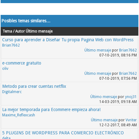
Posibles temas similares…
Tema / Autor
Último mensaje
Curso para aprender a Diseñar Tu propia Pagina Web con WordPress
Brian7662
Último mensaje
por
Brian7662
07-10-2019, 08:16 PM
e-commerce gratuito
oliv
Último mensaje
por
Brian7662
07-10-2019, 07:56 PM
Metodo para crear cuentas netflix
Digitalmerc
Último mensaje
por
ynoj31
14-03-2019, 09:18 AM
La mejor temporada para Ecommere empieza ahora!
Maxime_Reflexcash
Último mensaje
por
Vvriter
12-12-2017, 08:49 AM
5 PLUGINS DE WORDPRESS PARA COMERCIO ELECTRÓNICO
delta