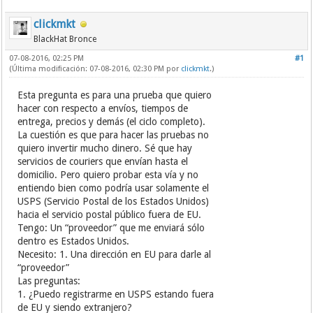
clickmkt
BlackHat Bronce
07-08-2016, 02:25 PM
#1
(Última modificación: 07-08-2016, 02:30 PM por
clickmkt
.)
Esta pregunta es para una prueba que quiero
hacer con respecto a envíos, tiempos de
entrega, precios y demás (el ciclo completo).
La cuestión es que para hacer las pruebas no
quiero invertir mucho dinero. Sé que hay
servicios de couriers que envían hasta el
domicilio. Pero quiero probar esta vía y no
entiendo bien como podría usar solamente el
USPS (Servicio Postal de los Estados Unidos)
hacia el servicio postal público fuera de EU.
Tengo: Un “proveedor” que me enviará sólo
dentro es Estados Unidos.
Necesito: 1. Una dirección en EU para darle al
“proveedor”
Las preguntas:
1. ¿Puedo registrarme en USPS estando fuera
de EU y siendo extranjero?