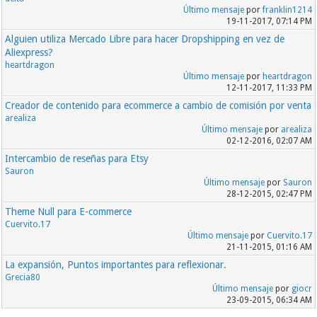
Último mensaje
por
franklin1214
19-11-2017, 07:14 PM
Alguien utiliza Mercado Libre para hacer Dropshipping en vez de
Aliexpress?
heartdragon
Último mensaje
por
heartdragon
12-11-2017, 11:33 PM
Creador de contenido para ecommerce a cambio de comisión por venta
arealiza
Último mensaje
por
arealiza
02-12-2016, 02:07 AM
Intercambio de reseñas para Etsy
Sauron
Último mensaje
por
Sauron
28-12-2015, 02:47 PM
Theme Null para E-commerce
Cuervito.17
Último mensaje
por
Cuervito.17
21-11-2015, 01:16 AM
La expansión, Puntos importantes para reflexionar.
Grecia80
Último mensaje
por
giocr
23-09-2015, 06:34 AM