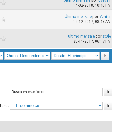
Último mensaje
por
dyed11
14-02-2018, 10:40 PM
Último mensaje
por
Vvriter
12-12-2017, 08:49 AM
Último mensaje
por
st0le
28-11-2017, 06:17 PM
Busca en este foro:
 foro: