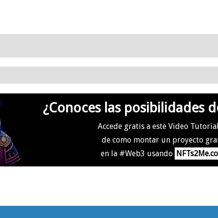
¿Conoces las posibilidades d
Accede gratis a este Video Tutoria
de como montar un proyecto gra
en la #Web3 usando
NFTs2Me.c