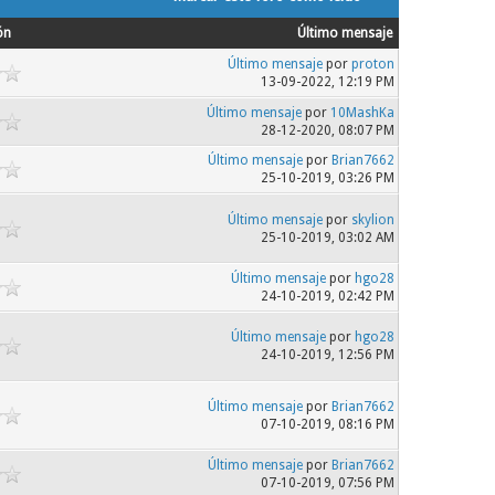
ón
Último mensaje
Último mensaje
por
proton
13-09-2022, 12:19 PM
Último mensaje
por
10MashKa
28-12-2020, 08:07 PM
Último mensaje
por
Brian7662
25-10-2019, 03:26 PM
Último mensaje
por
skylion
25-10-2019, 03:02 AM
Último mensaje
por
hgo28
24-10-2019, 02:42 PM
Último mensaje
por
hgo28
24-10-2019, 12:56 PM
Último mensaje
por
Brian7662
07-10-2019, 08:16 PM
Último mensaje
por
Brian7662
07-10-2019, 07:56 PM