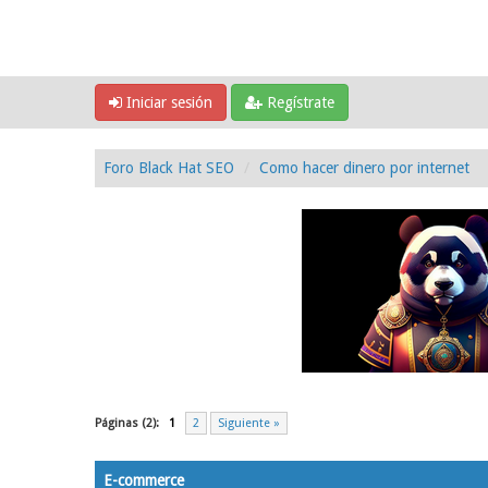
Iniciar sesión
Regístrate
Foro Black Hat SEO
Como hacer dinero por internet
Páginas (2):
1
2
Siguiente »
E-commerce