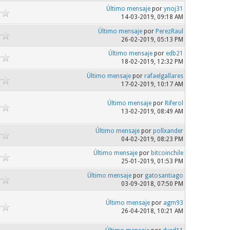
Último mensaje
por
ynoj31
14-03-2019, 09:18 AM
Último mensaje
por
PerezRaul
26-02-2019, 05:13 PM
Último mensaje
por
edb21
18-02-2019, 12:32 PM
Último mensaje
por
rafaelgallares
17-02-2019, 10:17 AM
Último mensaje
por
Riferol
13-02-2019, 08:49 AM
Último mensaje
por
pollxander
04-02-2019, 08:23 PM
Último mensaje
por
bitcoinchile
25-01-2019, 01:53 PM
Último mensaje
por
gatosantiago
03-09-2018, 07:50 PM
Último mensaje
por
agm93
26-04-2018, 10:21 AM