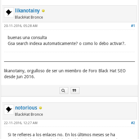
likanotainy
BlackHat Bronce
20-11-2016, 05:28 AM
#1
buenas una consulta
Gsa search indexa automaticamente? o como lo debo activar?.
likanotainy, orgulloso de ser un miembro de Foro Black Hat SEO
desde Jun 2016.
notorious
BlackHat Bronce
22-11-2016, 12:27 AM
#2
Si te refieres a los enlaces no. En los últimos meses se ha