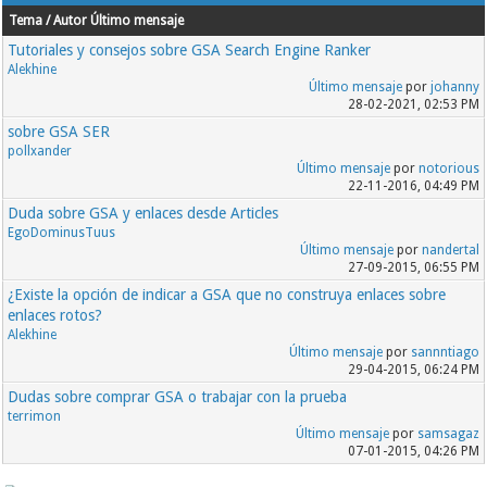
Tema / Autor
Último mensaje
Tutoriales y consejos sobre GSA Search Engine Ranker
Alekhine
Último mensaje
por
johanny
28-02-2021, 02:53 PM
sobre GSA SER
pollxander
Último mensaje
por
notorious
22-11-2016, 04:49 PM
Duda sobre GSA y enlaces desde Articles
EgoDominusTuus
Último mensaje
por
nandertal
27-09-2015, 06:55 PM
¿Existe la opción de indicar a GSA que no construya enlaces sobre
enlaces rotos?
Alekhine
Último mensaje
por
sannntiago
29-04-2015, 06:24 PM
Dudas sobre comprar GSA o trabajar con la prueba
terrimon
Último mensaje
por
samsagaz
07-01-2015, 04:26 PM