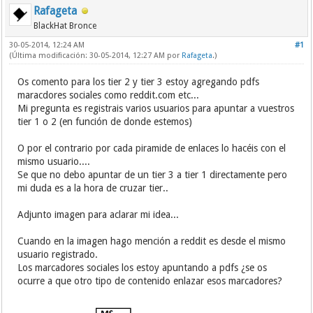
Rafageta
BlackHat Bronce
30-05-2014, 12:24 AM
#1
(Última modificación: 30-05-2014, 12:27 AM por
Rafageta
.)
Os comento para los tier 2 y tier 3 estoy agregando pdfs
maracdores sociales como reddit.com etc...
Mi pregunta es registrais varios usuarios para apuntar a vuestros
tier 1 o 2 (en función de donde estemos)
O por el contrario por cada piramide de enlaces lo hacéis con el
mismo usuario....
Se que no debo apuntar de un tier 3 a tier 1 directamente pero
mi duda es a la hora de cruzar tier..
Adjunto imagen para aclarar mi idea...
Cuando en la imagen hago mención a reddit es desde el mismo
usuario registrado.
Los marcadores sociales los estoy apuntando a pdfs ¿se os
ocurre a que otro tipo de contenido enlazar esos marcadores?