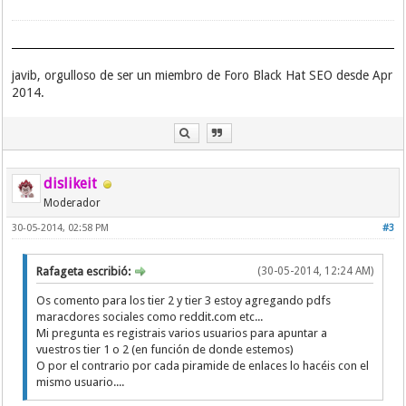
javib, orgulloso de ser un miembro de Foro Black Hat SEO desde Apr
2014.
dislikeit
Moderador
30-05-2014, 02:58 PM
#3
Rafageta escribió:
(30-05-2014, 12:24 AM)
Os comento para los tier 2 y tier 3 estoy agregando pdfs
maracdores sociales como reddit.com etc...
Mi pregunta es registrais varios usuarios para apuntar a
vuestros tier 1 o 2 (en función de donde estemos)
O por el contrario por cada piramide de enlaces lo hacéis con el
mismo usuario....