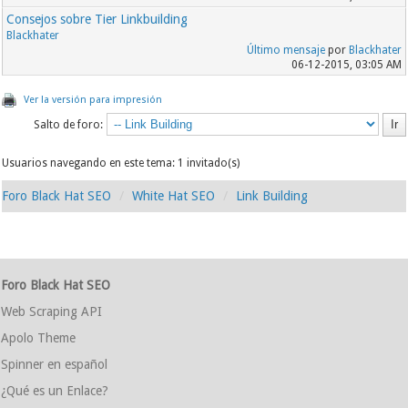
Consejos sobre Tier Linkbuilding
Blackhater
Último mensaje
por
Blackhater
06-12-2015, 03:05 AM
Ver la versión para impresión
Salto de foro:
Usuarios navegando en este tema: 1 invitado(s)
Foro Black Hat SEO
White Hat SEO
Link Building
Foro Black Hat SEO
Web Scraping API
Apolo Theme
Spinner en español
¿Qué es un Enlace?