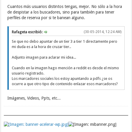
Cuantos más usuarios distintos tengas, mejor. No sólo a la hora
de despistar a los buscadores, sino para también para tener
perfiles de reserva por si te banean alguno.
Rafageta escribió:
(30-05-2014, 12:24 AM)
Se que no debo apuntar de un tier 3 a tier 1 directamente pero
mi duda es a la hora de cruzar tier..
Adjunto imagen para aclarar mi idea...
Cuando en la imagen hago mención a reddit es desde el mismo
usuario registrado.
Los marcadores sociales los estoy apuntando a pdfs ¿se os
ocurre a que otro tipo de contenido enlazar esos marcadores?
Imágenes, Videos, Ppts, etc...