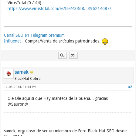
VirusTotal (0 / 44):
https://www.virustotal.com/es/file/43368...396214087/
Canal SEO en Telegram premium
Influenet
- Compra/Venta de artículos patrocinados.
samek
BlackHat Cobre
12-03-2014, 11:34 PM
#2
Ole Ole aqui si que Hay manteca de la buena... gracias
@Sauron@
samek, orgulloso de ser un miembro de Foro Black Hat SEO desde