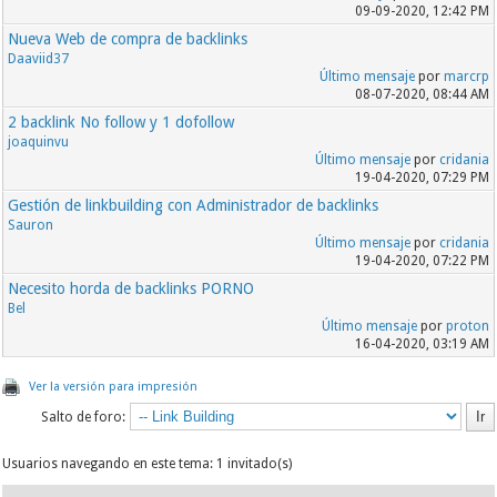
09-09-2020, 12:42 PM
Nueva Web de compra de backlinks
Daaviid37
Último mensaje
por
marcrp
08-07-2020, 08:44 AM
2 backlink No follow y 1 dofollow
joaquinvu
Último mensaje
por
cridania
19-04-2020, 07:29 PM
Gestión de linkbuilding con Administrador de backlinks
Sauron
Último mensaje
por
cridania
19-04-2020, 07:22 PM
Necesito horda de backlinks PORNO
Bel
Último mensaje
por
proton
16-04-2020, 03:19 AM
Ver la versión para impresión
Salto de foro:
Usuarios navegando en este tema: 1 invitado(s)