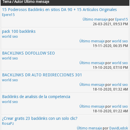
Tema / Autor
Último mensaje
15 Poderosos Backlinks en sitios DA 90 + 15 Artículos Originales
Epere15
Último mensaje
por
Epere15
26-03-2021, 09:53 PM
pack 100 backlinks
world seo
Último mensaje
por
world seo
19-11-2020, 06:35 PM
BACKLINKS DOFOLLOW SEO
world seo
Último mensaje
por
world seo
19-10-2020, 07:10 PM
BACKLINKS DR ALTO REDIRECCIONES 301
world seo
Último mensaje
por
world seo
18-10-2020, 01:32 AM
Backlinks de analisis de la competencia
world seo
Último mensaje
por
world seo
18-10-2020, 01:22 AM
¿Crear gratis 23 backlinks con un solo clic?
RosaPz
Último mensaje
por
DavidLedok