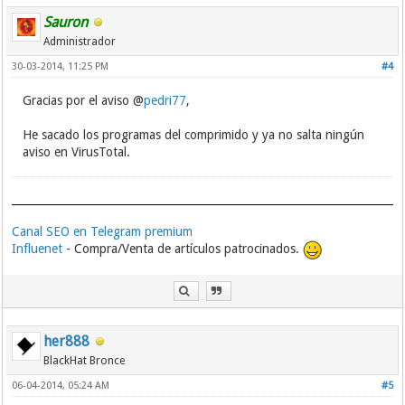
Sauron
Administrador
30-03-2014, 11:25 PM
#4
Gracias por el aviso @
pedri77
,
He sacado los programas del comprimido y ya no salta ningún
aviso en VirusTotal.
Canal SEO en Telegram premium
Influenet
- Compra/Venta de artículos patrocinados.
her888
BlackHat Bronce
06-04-2014, 05:24 AM
#5