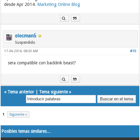
desde Apr 2014.
Marketing Online Blog
elecman5
Suspendido
17-04-2014, 08:03 AM
#10
sera compatible con backlink beast?
«
Tema anterior
|
Tema siguiente
»
1
Siguiente »
Posibles temas similares…