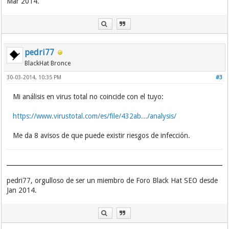
Mar 2014.
pedri77
BlackHat Bronce
30-03-2014, 10:35 PM
#3
Mi análisis en virus total no coincide con el tuyo:
https://www.virustotal.com/es/file/432ab.../analysis/
Me da 8 avisos de que puede existir riesgos de infección.
pedri77, orgulloso de ser un miembro de Foro Black Hat SEO desde
Jan 2014.