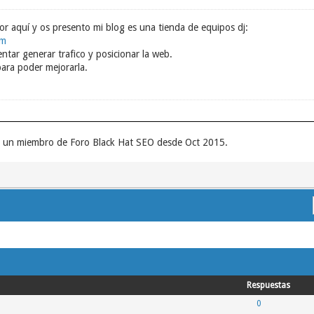
or aquí y os presento mi blog es una tienda de equipos dj:
om
entar generar trafico y posicionar la web.
ara poder mejorarla.
er un miembro de Foro Black Hat SEO desde Oct 2015.
Respuestas
0