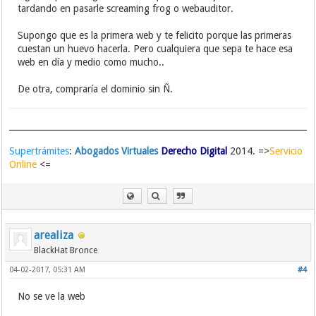
tardando en pasarle screaming frog o webauditor.
Supongo que es la primera web y te felicito porque las primeras
cuestan un huevo hacerla. Pero cualquiera que sepa te hace esa
web en día y medio como mucho..
De otra, compraría el dominio sin Ñ.
Supertrámites
:
Abogados Virtuales
Derecho Digital
2014. =>
Servicio
Online
<=
arealiza
BlackHat Bronce
04-02-2017, 05:31 AM
#4
No se ve la web