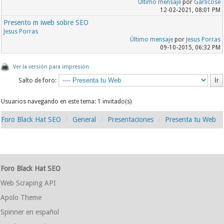
Último mensaje
por
Garlicose
12-02-2021, 08:01 PM
Presento m iweb sobre SEO
Jesus Porras
Último mensaje
por
Jesus Porras
09-10-2015, 06:32 PM
Ver la versión para impresión
Salto de foro:
Usuarios navegando en este tema: 1 invitado(s)
Foro Black Hat SEO
General
Presentaciones
Presenta tu Web
Foro Black Hat SEO
Web Scraping API
Apolo Theme
Spinner en español