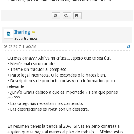
Ihering
Supertramites
03-02-2017, 11:00 AM
#3
Quieres caña??? Ahí va mi crítica...Espero que te sea útil.
• Menús mal estructurados.
• Theme sin traducir al completo.
• Parte legal incorrecta. O lo escondes o lo haces bien.
• Descripciones de producto cortas y con información poco
relevante
• ¿Envío Gratis debido a que es importado ? Para que pones
eso???
• Las categorías necesitan mas contenido.
• Las descripciones es Yoast son un desastre.
En resumen tienes la tienda al 20%. Si vas en serio contrata a
alguien que te haga al menos el plan de trabajo….Mínimo estas