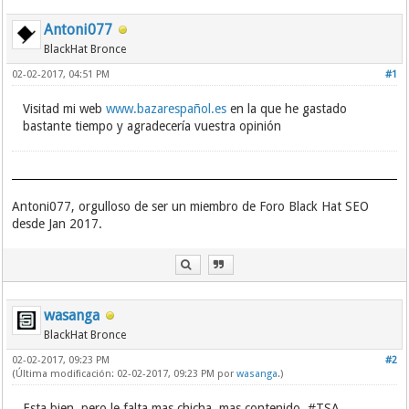
Antoni077
BlackHat Bronce
02-02-2017, 04:51 PM
#1
Visitad mi web
www.bazarespañol.es
en la que he gastado
bastante tiempo y agradecería vuestra opinión
Antoni077, orgulloso de ser un miembro de Foro Black Hat SEO
desde Jan 2017.
wasanga
BlackHat Bronce
02-02-2017, 09:23 PM
#2
(Última modificación: 02-02-2017, 09:23 PM por
wasanga
.)
Esta bien, pero le falta mas chicha, mas contenido. #TSA