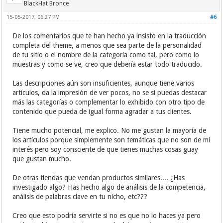
BlackHat Bronce
15-05-2017, 06:27 PM
#6
De los comentarios que te han hecho ya insisto en la traducción
completa del theme, a menos que sea parte de la personalidad
de tu sitio o el nombre de la categoría como tal, pero como lo
muestras y como se ve, creo que debería estar todo traducido.
Las descripciones aún son insuficientes, aunque tiene varios
artículos, da la impresión de ver pocos, no se si puedas destacar
más las categorías o complementar lo exhibido con otro tipo de
contenido que pueda de igual forma agradar a tus clientes.
Tiene mucho potencial, me explico. No me gustan la mayoría de
los artículos porque simplemente son temáticas que no son de mi
interés pero soy consciente de que tienes muchas cosas guay
que gustan mucho.
De otras tiendas que vendan productos similares.... ¿Has
investigado algo? Has hecho algo de análisis de la competencia,
análisis de palabras clave en tu nicho, etc???
Creo que esto podría servirte si no es que no lo haces ya pero