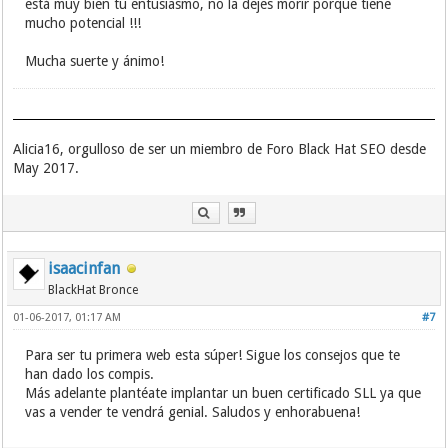
está muy bien tu entusiasmo, no la dejes morir porque tiene
mucho potencial !!!
Mucha suerte y ánimo!
Alicia16, orgulloso de ser un miembro de Foro Black Hat SEO desde
May 2017.
isaacinfan
BlackHat Bronce
01-06-2017, 01:17 AM
#7
Para ser tu primera web esta súper! Sigue los consejos que te
han dado los compis.
Más adelante plantéate implantar un buen certificado SLL ya que
vas a vender te vendrá genial. Saludos y enhorabuena!