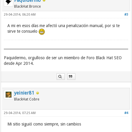
Paquidermo
BlackHat Bronce
29-04-2014, 06:20 AM
#3
A mi en esos días me afectó una penalización manual, por si te
sirve te consuelo
Paquidermo, orgulloso de ser un miembro de Foro Black Hat SEO
desde Apr 2014.
yeinier81
BlackHat Cobre
29-04-2014, 07:25 AM
#4
Mi sitio siguió como siempre, sin cambios