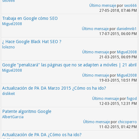
seo666
Último mensaje
por
seo666
27-05-2018, 07:46 PM
Trabaja en Google cómo SEO
Miguel2008
Último mensaje
por
danielmnb1
17-07-2015, 06:00 PM
¿ Hace Google Black Hat SEO ?
lolezno
Último mensaje
por
Miguel2008
21-03-2015, 06:09 PM
Google "penalizará" las páginas que no se adapten a móviles | 21 abril
Miguel2008
Último mensaje
por
Miguel2008
19-03-2015, 10:51 PM
Actualización de PA DA Marzo 2015 ¿Cómo os ha ido?
dislikeit
Último mensaje
por
fxgod
12-03-2015, 12:31 PM
Patente algoritmo Google
AlbertGarcia
Último mensaje
por
chicoperro
11-02-2015, 01:42 PM
Actualización de PA DA ¿Cómo os ha ido?