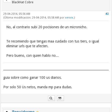
BlackHat Cobre
29-04-2014, 05:56 AM
#2
(Última modificación: 29-04-2014, 05:58 AM por
xerorx
.)
No, al contrario subi 20 pocisiones de un micronicho.
Te recomiendo que tengas maa cuidado con tus tiers, o igual
eliminar urls que te afecten.
Pero bueno, con quien hablo no...
guia sobre como ganar 100 us diarios.
Por solo 50 Us netos, manda mp para dudas.