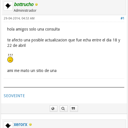
bottrucho
Administrador
29-04-2014, 04:53 AM
#1
hola amigos solo una consulta
te afecto una posible actualizacion que fue echa entre el dia 18 y
22 de abril
ami me mato un sitio de una
SEOVEINTE
xerorx