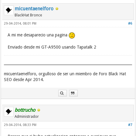
micuentaenelforo
BlackHat Bronce
29-04-2014, 08:01 PM
#6
A mi me desaparecio una pagina
Enviado desde mi GT-A9500 usando Tapatalk 2
micuentaenelforo, orgulloso de ser un miembro de Foro Black Hat
SEO desde Apr 2014.
bottrucho
Administrador
29-04-2014, 08:33 PM
#7