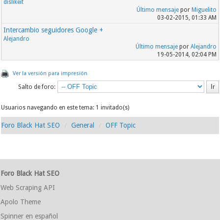
dislikeit
Último mensaje
por
Miguelito
03-02-2015, 01:33 AM
Intercambio seguidores Google +
Alejandro
Último mensaje
por
Alejandro
19-05-2014, 02:04 PM
Ver la versión para impresión
Salto de foro:
Usuarios navegando en este tema: 1 invitado(s)
Foro Black Hat SEO
General
OFF Topic
Foro Black Hat SEO
Web Scraping API
Apolo Theme
Spinner en español