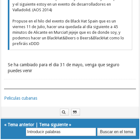
y el siguiente estoy en un evento de desarrolladores en
Valladolid. (AOS 2014)
Propuse en el hilo del evento de Black Hat Spain que es un
viernes 11 de Julio, hacer una quedada al día siguiente a 45
minutos de Alicante en Murcia!! jejeje que es de donde soy, y
podemos hacer un BlackHat&Beers o Beers&BlackHat como lo
prefiráis xDDD
Se ha cambiado para el dia 31 de mayo, venga que seguro
puedes venir
Peliculas cubanas
«
Tema anterior
|
Tema siguiente
»