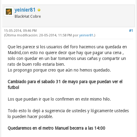
yeinier81
BlackHat Cobre
15-05-2014, 09:46 PM
#1
(Última modificación: 20-05-2014, 11:58 PM por
yeinier81
.)
Que les parece si los usuarios del foro hacemos una quedada en
Madrid,con esto no quiere decir que hay que pagar una cena ,
solo con quedar en un bar tomarnos unas cañas y compartir un
rato de buen rollo estaria bien.
Lo propongo porque creo que aún no hemos quedado.
Cambiado para el sabado 31 de mayo para que puedan ver el
futbol
Los que puedan ir que lo confirmen en este mismo hilo.
Todo esto lo dejó a sugerencia de ustedes y lógicamente ustedes
lo pueden hacer posible.
Quedaremos en el metro Manuel becerra a las 14:00