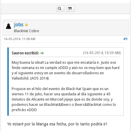
jobs
BlackHat Cobre
16-05-2014, 11:08 AM
#9
Sauron escribió:
(16-05-2014, 10:39 AM)
Muy buena la idea!! La verdad es que me encataría ir. Justo ese
finde semana es mi cumple xDDD y aún no se muy bien que haré
y el siguiente estoy en un evento de desarrolladores en
Valladolid. (AOS 2014)
Propuse en el hilo del evento de Black Hat Spain que es un
viernes 11 de Julio, hacer una quedada al día siguiente a 45
minutos de Alicante en Murcia!! jejeje que es de donde soy, y
podemos hacer un BlackHat&Beers o Beers&BlackHat como lo
prefiráis xDDD
Yo estaré por la Manga esa fecha, por lo tanto podría ir!