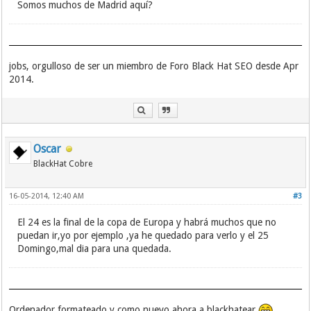
Somos muchos de Madrid aquí?
jobs, orgulloso de ser un miembro de Foro Black Hat SEO desde Apr
2014.
Oscar
BlackHat Cobre
16-05-2014, 12:40 AM
#3
El 24 es la final de la copa de Europa y habrá muchos que no
puedan ir,yo por ejemplo ,ya he quedado para verlo y el 25
Domingo,mal dia para una quedada.
Ordenador formateado y como nuevo,ahora a blackhatear