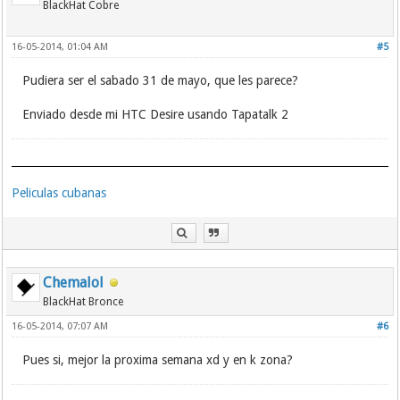
BlackHat Cobre
16-05-2014, 01:04 AM
#5
Pudiera ser el sabado 31 de mayo, que les parece?
Enviado desde mi HTC Desire usando Tapatalk 2
Peliculas cubanas
Chemalol
BlackHat Bronce
16-05-2014, 07:07 AM
#6
Pues si, mejor la proxima semana xd y en k zona?