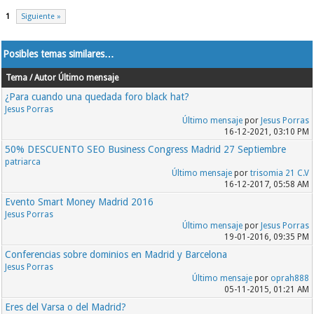
1
Siguiente »
Posibles temas similares…
Tema / Autor
Último mensaje
¿Para cuando una quedada foro black hat?
Jesus Porras
Último mensaje
por
Jesus Porras
16-12-2021, 03:10 PM
50% DESCUENTO SEO Business Congress Madrid 27 Septiembre
patriarca
Último mensaje
por
trisomia 21 C.V
16-12-2017, 05:58 AM
Evento Smart Money Madrid 2016
Jesus Porras
Último mensaje
por
Jesus Porras
19-01-2016, 09:35 PM
Conferencias sobre dominios en Madrid y Barcelona
Jesus Porras
Último mensaje
por
oprah888
05-11-2015, 01:21 AM
Eres del Varsa o del Madrid?