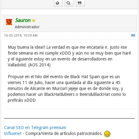
Sauron
Administrador
16-05-2014, 10:39 AM
#8
Muy buena la idea!! La verdad es que me encataría ir. Justo ese
finde semana es mi cumple xDDD y aún no se muy bien que haré
y el siguiente estoy en un evento de desarrolladores en
Valladolid. (AOS 2014)
Propuse en el hilo del evento de Black Hat Spain que es un
viernes 11 de Julio, hacer una quedada al día siguiente a 45
minutos de Alicante en Murcia!! jejeje que es de donde soy, y
podemos hacer un BlackHat&Beers o Beers&BlackHat como lo
prefiráis xDDD
Canal SEO en Telegram premium
Influenet
- Compra/Venta de artículos patrocinados.