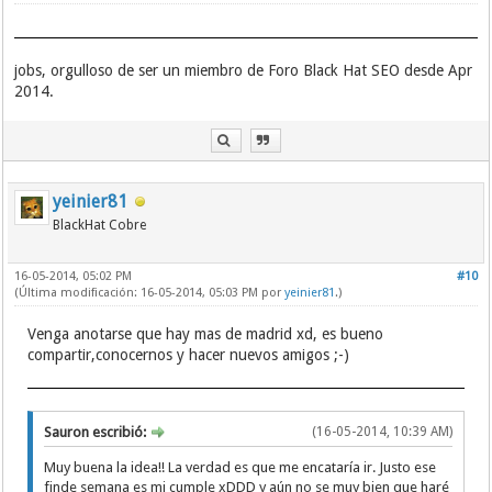
jobs, orgulloso de ser un miembro de Foro Black Hat SEO desde Apr
2014.
yeinier81
BlackHat Cobre
16-05-2014, 05:02 PM
#10
(Última modificación: 16-05-2014, 05:03 PM por
yeinier81
.)
Venga anotarse que hay mas de madrid xd, es bueno
compartir,conocernos y hacer nuevos amigos ;-)
Sauron escribió:
(16-05-2014, 10:39 AM)
Muy buena la idea!! La verdad es que me encataría ir. Justo ese
finde semana es mi cumple xDDD y aún no se muy bien que haré