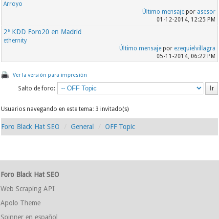
Arroyo
Último mensaje
por
asesor
01-12-2014, 12:25 PM
2ª KDD Foro20 en Madrid
ethernity
Último mensaje
por
ezequielvillagra
05-11-2014, 06:22 PM
Ver la versión para impresión
Salto de foro:
Usuarios navegando en este tema: 3 invitado(s)
Foro Black Hat SEO
General
OFF Topic
Foro Black Hat SEO
Web Scraping API
Apolo Theme
Spinner en español