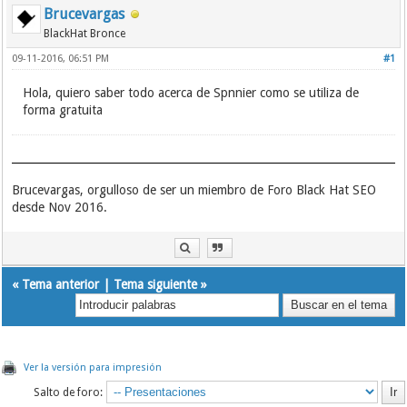
Brucevargas
BlackHat Bronce
09-11-2016, 06:51 PM
#1
Hola, quiero saber todo acerca de Spnnier como se utiliza de
forma gratuita
Brucevargas, orgulloso de ser un miembro de Foro Black Hat SEO
desde Nov 2016.
«
Tema anterior
|
Tema siguiente
»
Ver la versión para impresión
Salto de foro: