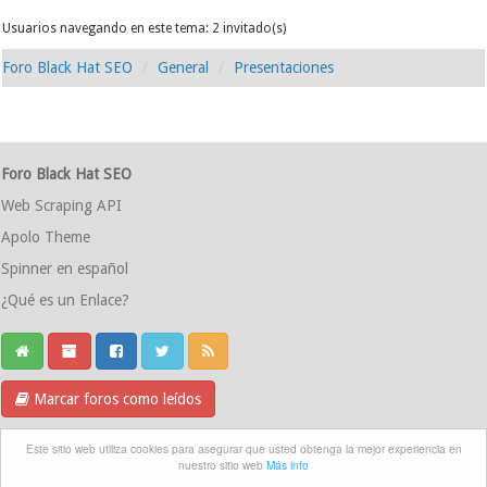
Usuarios navegando en este tema: 2 invitado(s)
Foro Black Hat SEO
General
Presentaciones
Foro Black Hat SEO
Web Scraping API
Apolo Theme
Spinner en español
¿Qué es un Enlace?
Marcar foros como leídos
Grupo Telegram
Este sitio web utiliza cookies para asegurar que usted obtenga la mejor experiencia en
nuestro sitio web
Más info
Contáctanos
Equipo del foro