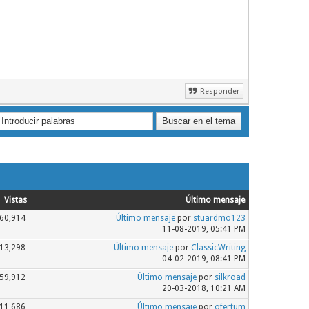
Responder
Vistas
Último mensaje
60,914
Último mensaje
por
stuardmo123
11-08-2019, 05:41 PM
13,298
Último mensaje
por
ClassicWriting
04-02-2019, 08:41 PM
59,912
Último mensaje
por
silkroad
20-03-2018, 10:21 AM
11,686
Último mensaje
por
ofertum