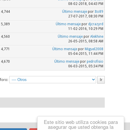
08-02-2018, 04:43 PM
4,744
Último mensaje
por
Ito89
27-07-2017, 08:30 PM
5,389
Último mensaje
por
djcrazyrd
11-02-2016, 10:29 PM
4,560
Último mensaje
por
Alekhine
26-05-2015, 08:58 AM
4,771
Último mensaje
por
Miguel2008
05-04-2015, 11:44 PM
4,670
Último mensaje
por
pedrofisio
06-03-2015, 05:34 PM
 foro:
Este sitio web utiliza cookies para
asegurar que usted obtenga la