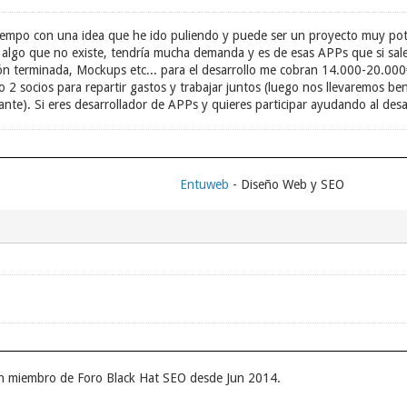
tiempo con una idea que he ido puliendo y puede ser un proyecto muy po
algo que no existe, tendría mucha demanda y es de esas APPs que si sale
ón terminada, Mockups etc... para el desarrollo me cobran 14.000-20.000
o 2 socios para repartir gastos y trabajar juntos (luego nos llevaremos be
ante). Si eres desarrollador de APPs y quieres participar ayudando al desa
Entuweb
- Diseño Web y SEO
r un miembro de Foro Black Hat SEO desde Jun 2014.