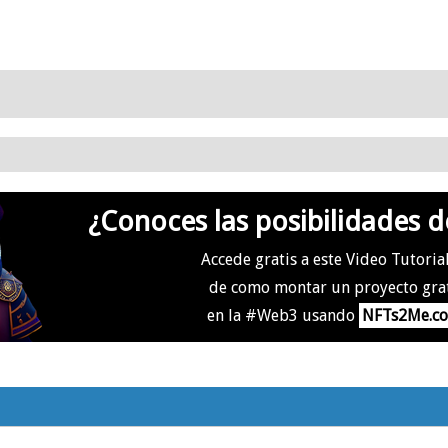
¿Conoces las posibilidades d
Accede gratis a este Video Tutoria
de como montar un proyecto gra
en la #Web3 usando
NFTs2Me.c