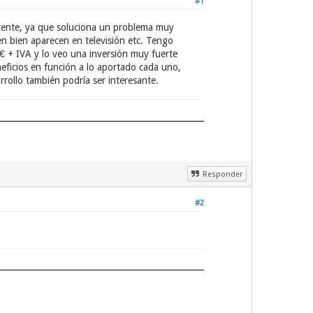
#1
tente, ya que soluciona un problema muy
n bien aparecen en televisión etc. Tengo
€ + IVA y lo veo una inversión muy fuerte
neficios en función a lo aportado cada uno,
rrollo también podría ser interesante.
Responder
#2