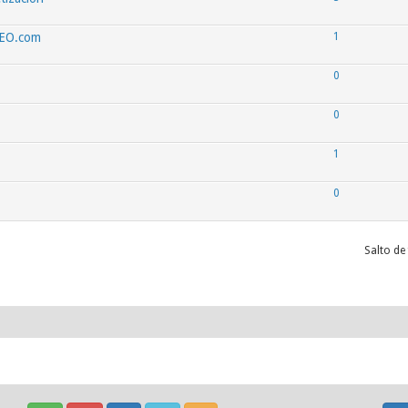
SEO.com
1
0
0
1
0
Salto de