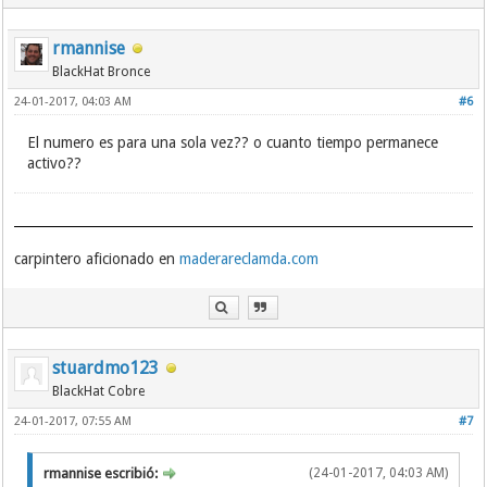
rmannise
BlackHat Bronce
24-01-2017, 04:03 AM
#6
El numero es para una sola vez?? o cuanto tiempo permanece
activo??
carpintero aficionado en
maderareclamda.com
stuardmo123
BlackHat Cobre
24-01-2017, 07:55 AM
#7
rmannise escribió:
(24-01-2017, 04:03 AM)