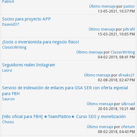
PabloA
Último mensaje
por
pastor
13-05-2021, 10:37 PM
Socios para proyecto APP
Daaviid37
Último mensaje
por
piltrafil
15-03-2021, 10:05 PM
¡Socio o inversionista para negocio fisico!
ClassicWriting
Último mensaje
por
ClassicWriting
04-02-2019, 08:41 PM
Seguidores reales Instagram
Laura
Último mensaje
por
efreaks21
02-08-2018, 02:47 PM
Servicio de indexación de enlaces para GSA SER con oferta especial
para FBH
Sauron
Último mensaje
por
silkroad
20-03-2018, 10:21 AM
[Hilo oficial para FBH] ★TeamPlatino★ Curso SEO y monetización
Chuiso
Último mensaje
por
ofertum
08-02-2018, 04:43 PM