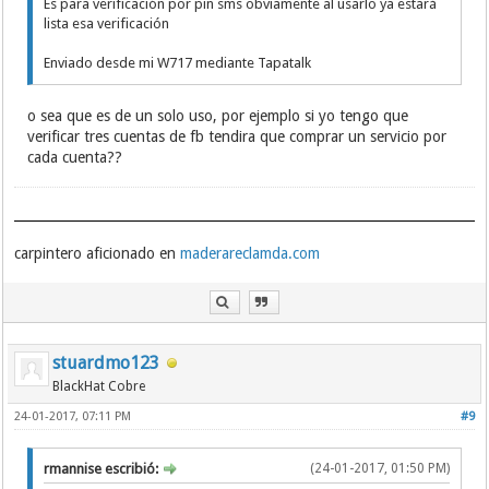
Es para verificación por pin sms obviamente al usarlo ya estará
lista esa verificación
Enviado desde mi W717 mediante Tapatalk
o sea que es de un solo uso, por ejemplo si yo tengo que
verificar tres cuentas de fb tendira que comprar un servicio por
cada cuenta??
carpintero aficionado en
maderareclamda.com
stuardmo123
BlackHat Cobre
24-01-2017, 07:11 PM
#9
rmannise escribió:
(24-01-2017, 01:50 PM)