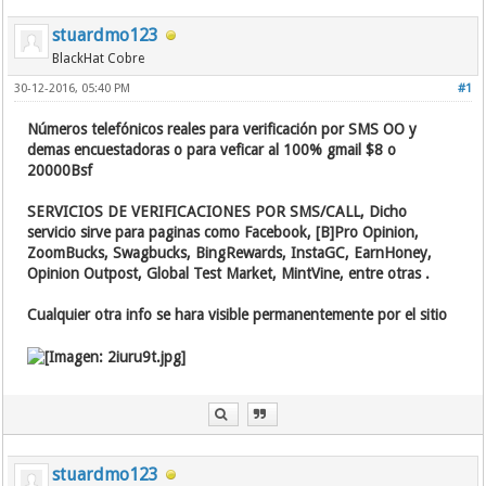
stuardmo123
BlackHat Cobre
30-12-2016, 05:40 PM
#1
Números telefónicos reales para verificación por SMS OO y
demas encuestadoras o para veficar al 100% gmail $8 o
20000Bsf
SERVICIOS DE VERIFICACIONES POR SMS/CALL, Dicho
servicio sirve para paginas como Facebook, [B]Pro Opinion,
ZoomBucks, Swagbucks, BingRewards, InstaGC, EarnHoney,
Opinion Outpost, Global Test Market, MintVine, entre otras .
Cualquier otra info se hara visible permanentemente por el sitio
stuardmo123