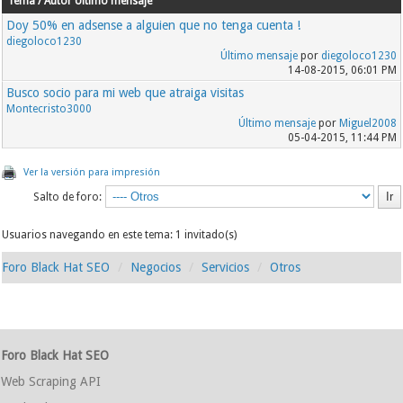
Tema / Autor
Último mensaje
Doy 50% en adsense a alguien que no tenga cuenta !
diegoloco1230
Último mensaje
por
diegoloco1230
14-08-2015, 06:01 PM
Busco socio para mi web que atraiga visitas
Montecristo3000
Último mensaje
por
Miguel2008
05-04-2015, 11:44 PM
Ver la versión para impresión
Salto de foro:
Usuarios navegando en este tema: 1 invitado(s)
Foro Black Hat SEO
Negocios
Servicios
Otros
Foro Black Hat SEO
Web Scraping API