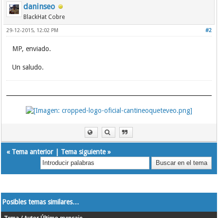
daninseo
BlackHat Cobre
29-12-2015, 12:02 PM
#2
MP, enviado.
Un saludo.
«
Tema anterior
|
Tema siguiente
»
Posibles temas similares…