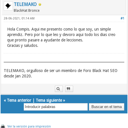
TELEMAKO
BlackHat Bronce
28-06-2021, 01:14 AM
#1
Hola Compis. Aqui me presento como lo que soy, un simple
aprendiz. Pero por lo que leo y devoro aqui todo los dias creo
que pronto pasare a ayudante de lecciones.
Gracias y saludos.
TELEMAKO, orgulloso de ser un miembro de Foro Black Hat SEO
desde Jan 2020.
«
Tema anterior
|
Tema siguiente
»
Ver la versión para impresión