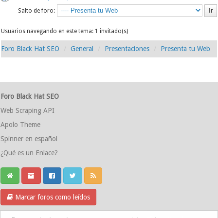
Salto de foro:
Usuarios navegando en este tema: 1 invitado(s)
Foro Black Hat SEO
General
Presentaciones
Presenta tu Web
Foro Black Hat SEO
Web Scraping API
Apolo Theme
Spinner en español
¿Qué es un Enlace?
Marcar foros como leídos
Grupo Telegram