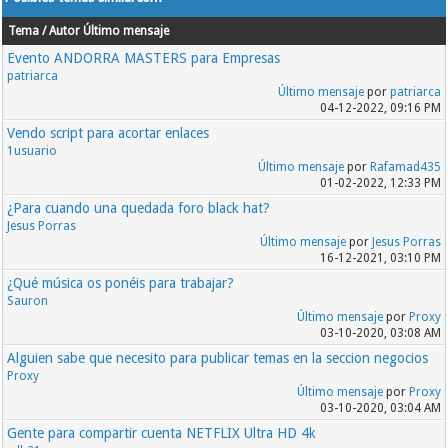
Tema / Autor
Último mensaje
Evento ANDORRA MASTERS para Empresas
patriarca
Último mensaje
por
patriarca
04-12-2022, 09:16 PM
Vendo script para acortar enlaces
1usuario
Último mensaje
por
Rafamad435
01-02-2022, 12:33 PM
¿Para cuando una quedada foro black hat?
Jesus Porras
Último mensaje
por
Jesus Porras
16-12-2021, 03:10 PM
¿Qué música os ponéis para trabajar?
Sauron
Último mensaje
por
Proxy
03-10-2020, 03:08 AM
Alguien sabe que necesito para publicar temas en la seccion negocios
Proxy
Último mensaje
por
Proxy
03-10-2020, 03:04 AM
Gente para compartir cuenta NETFLIX Ultra HD 4k