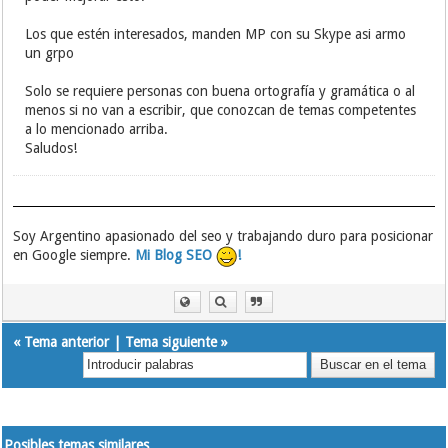
Los que estén interesados, manden MP con su Skype asi armo
un grpo
Solo se requiere personas con buena ortografía y gramática o al
menos si no van a escribir, que conozcan de temas competentes
a lo mencionado arriba.
Saludos!
Soy Argentino apasionado del seo y trabajando duro para posicionar
en Google siempre.
Mi Blog SEO
!
«
Tema anterior
|
Tema siguiente
»
Posibles temas similares…