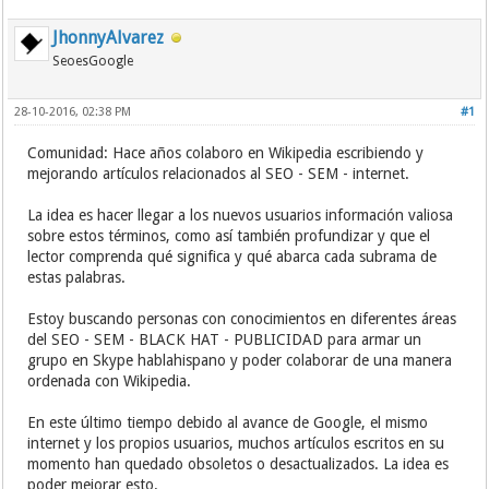
JhonnyAlvarez
SeoesGoogle
28-10-2016, 02:38 PM
#1
Comunidad: Hace años colaboro en Wikipedia escribiendo y
mejorando artículos relacionados al SEO - SEM - internet.
La idea es hacer llegar a los nuevos usuarios información valiosa
sobre estos términos, como así también profundizar y que el
lector comprenda qué significa y qué abarca cada subrama de
estas palabras.
Estoy buscando personas con conocimientos en diferentes áreas
del SEO - SEM - BLACK HAT - PUBLICIDAD para armar un
grupo en Skype hablahispano y poder colaborar de una manera
ordenada con Wikipedia.
En este último tiempo debido al avance de Google, el mismo
internet y los propios usuarios, muchos artículos escritos en su
momento han quedado obsoletos o desactualizados. La idea es
poder mejorar esto.