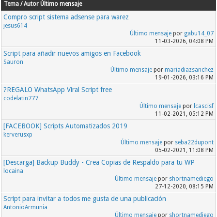
Tema / Autor
Último mensaje
Compro script sistema adsense para warez
jesus614
Último mensaje
por
gabu14_07
11-03-2026, 04:08 PM
Script para añadir nuevos amigos en Facebook
Sauron
Último mensaje
por
mariadiazsanchez
19-01-2026, 03:16 PM
?REGALO WhatsApp Viral Script free
codelatin777
Último mensaje
por
lcascisf
11-02-2021, 05:12 PM
[FACEBOOK] Scripts Automatizados 2019
kerverusxp
Último mensaje
por
seba22dupont
05-02-2021, 11:08 PM
[Descarga] Backup Buddy - Crea Copias de Respaldo para tu WP
locaina
Último mensaje
por
shortnamediego
27-12-2020, 08:15 PM
Script para invitar a todos me gusta de una publicación
AntonioArmunia
Último mensaje
por
shortnamediego