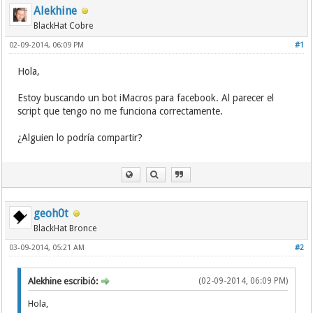
Alekhine
BlackHat Cobre
02-09-2014, 06:09 PM
#1
Hola,
Estoy buscando un bot iMacros para facebook. Al parecer el
script que tengo no me funciona correctamente.
¿Alguien lo podría compartir?
geoh0t
BlackHat Bronce
03-09-2014, 05:21 AM
#2
Alekhine escribió:
(02-09-2014, 06:09 PM)
Hola,