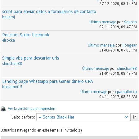
27-12-2020, 08:14 PM
script para enviar datos a formularios de contacto
bailamj
Último mensaje
por
Sauron
02-11-2019, 09:47 PM
Peticion: Script facebook
elrocka
Último mensaje
por
liongear
31-03-2018, 07:00 PM
Simple vba para descartar urls
shinchan38
Último mensaje
por
shinchan38
31-01-2018, 08:43 PM
Landing page Whatsapp para Ganar dinero CPA
benjamin15
Último mensaje
por
cpamallorca
04-11-2017, 08:26 AM
Ver la versión para impresión
Salto de foro:
Usuarios navegando en este tema: 1 invitado(s)