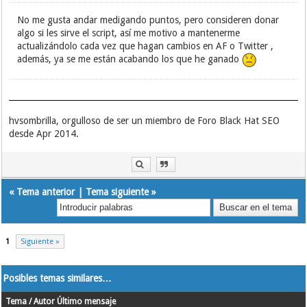
No me gusta andar medigando puntos, pero consideren donar
algo si les sirve el script, así me motivo a mantenerme
actualizándolo cada vez que hagan cambios en AF o Twitter ,
además, ya se me están acabando los que he ganado
hvsombrilla, orgulloso de ser un miembro de Foro Black Hat SEO
desde Apr 2014.
«
Tema anterior
|
Tema siguiente
»
1
Siguiente »
Posibles temas similares…
Tema / Autor
Último mensaje