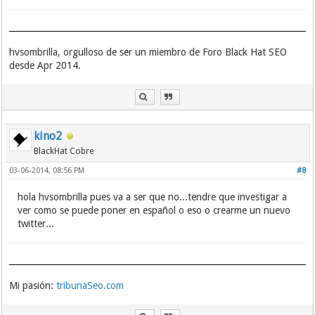
hvsombrilla, orgulloso de ser un miembro de Foro Black Hat SEO
desde Apr 2014.
kino2
BlackHat Cobre
03-06-2014, 08:56 PM
#8
hola hvsombrilla pues va a ser que no...tendre que investigar a
ver como se puede poner en español o eso o crearme un nuevo
twitter...
Mi pasión:
tribunaSeo.com