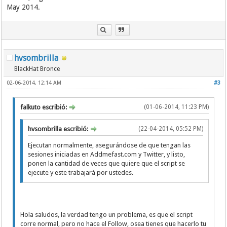
May 2014.
hvsombrilla
BlackHat Bronce
02-06-2014, 12:14 AM
#3
falkuto escribió:
(01-06-2014, 11:23 PM)
hvsombrilla escribió:
(22-04-2014, 05:52 PM)
Ejecutan normalmente, asegurándose de que tengan las
sesiones iniciadas en Addmefast.com y Twitter, y listo,
ponen la cantidad de veces que quiere que el script se
ejecute y este trabajará por ustedes.
Hola saludos, la verdad tengo un problema, es que el script
corre normal, pero no hace el Follow, osea tienes que hacerlo tu