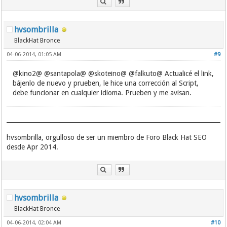
hvsombrilla
BlackHat Bronce
04-06-2014, 01:05 AM
#9
@kino2@ @santapola@ @skoteino@ @falkuto@ Actualicé el link,
bájenlo de nuevo y prueben, le hice una corrección al Script,
debe funcionar en cualquier idioma. Prueben y me avisan.
hvsombrilla, orgulloso de ser un miembro de Foro Black Hat SEO
desde Apr 2014.
hvsombrilla
BlackHat Bronce
04-06-2014, 02:04 AM
#10