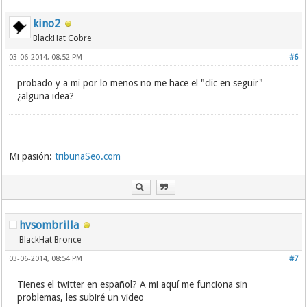
kino2
BlackHat Cobre
03-06-2014, 08:52 PM
#6
probado y a mi por lo menos no me hace el "clic en seguir"
¿alguna idea?
Mi pasión:
tribunaSeo.com
hvsombrilla
BlackHat Bronce
03-06-2014, 08:54 PM
#7
Tienes el twitter en español? A mi aquí me funciona sin
problemas, les subiré un video