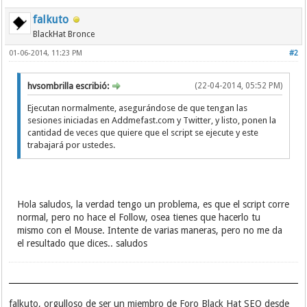
falkuto
BlackHat Bronce
01-06-2014, 11:23 PM
#2
hvsombrilla escribió:
(22-04-2014, 05:52 PM)
Ejecutan normalmente, asegurándose de que tengan las
sesiones iniciadas en Addmefast.com y Twitter, y listo, ponen la
cantidad de veces que quiere que el script se ejecute y este
trabajará por ustedes.
Hola saludos, la verdad tengo un problema, es que el script corre
normal, pero no hace el Follow, osea tienes que hacerlo tu
mismo con el Mouse. Intente de varias maneras, pero no me da
el resultado que dices.. saludos
falkuto, orgulloso de ser un miembro de Foro Black Hat SEO desde