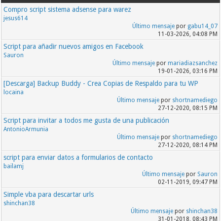
Compro script sistema adsense para warez
jesus614
Último mensaje
por
gabu14_07
11-03-2026, 04:08 PM
Script para añadir nuevos amigos en Facebook
Sauron
Último mensaje
por
mariadiazsanchez
19-01-2026, 03:16 PM
[Descarga] Backup Buddy - Crea Copias de Respaldo para tu WP
locaina
Último mensaje
por
shortnamediego
27-12-2020, 08:15 PM
Script para invitar a todos me gusta de una publicación
AntonioArmunia
Último mensaje
por
shortnamediego
27-12-2020, 08:14 PM
script para enviar datos a formularios de contacto
bailamj
Último mensaje
por
Sauron
02-11-2019, 09:47 PM
Simple vba para descartar urls
shinchan38
Último mensaje
por
shinchan38
31-01-2018, 08:43 PM