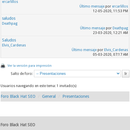
ercarlillos
Último mensaje
por
ercarlillos
12-05-2020, 11:53 PM
saludos
Deathpag
Último mensaje
por
Deathpag
23-03-2020, 12:21 AM
Saludos
Elvis_Cardenas
Último mensaje
por
Elvis_Cardenas
05-03-2020, 07:17 AM
Ver la versión para impresión
Salto de foro:
Usuarios navegando en este tema: 1 invitado(s)
Foro Black Hat SEO
General
Presentaciones
Foro Black Hat SEO