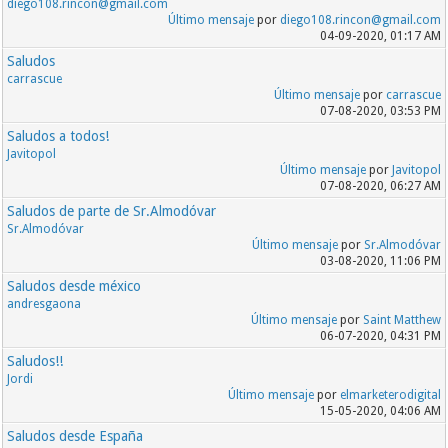
diego108.rincon@gmail.com
Último mensaje
por
diego108.rincon@gmail.com
04-09-2020, 01:17 AM
Saludos
carrascue
Último mensaje
por
carrascue
07-08-2020, 03:53 PM
Saludos a todos!
Javitopol
Último mensaje
por
Javitopol
07-08-2020, 06:27 AM
Saludos de parte de Sr.Almodóvar
Sr.Almodóvar
Último mensaje
por
Sr.Almodóvar
03-08-2020, 11:06 PM
Saludos desde méxico
andresgaona
Último mensaje
por
Saint Matthew
06-07-2020, 04:31 PM
Saludos!!
Jordi
Último mensaje
por
elmarketerodigital
15-05-2020, 04:06 AM
Saludos desde España